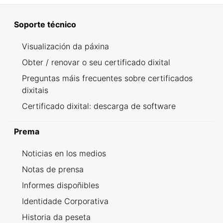
Soporte técnico
Visualización da páxina
Obter / renovar o seu certificado dixital
Preguntas máis frecuentes sobre certificados
dixitais
Certificado dixital: descarga de software
Prema
Noticias en los medios
Notas de prensa
Informes dispoñibles
Identidade Corporativa
Historia da peseta