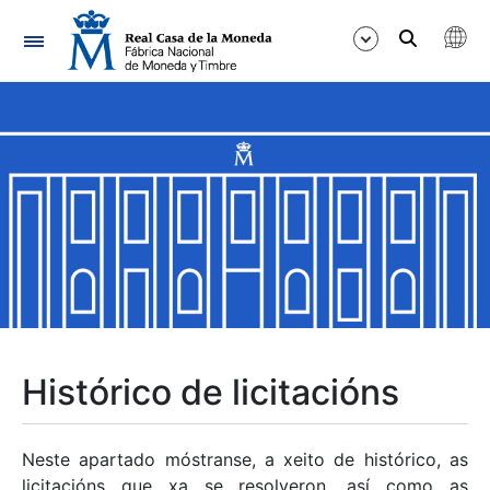
Navegación
Mostrar/Ocultar
Mostrar/Ocultar
Mostrar/Ocultar
Mostrar/Ocultar
Mostrar/Ocultar
Histórico de licitacións
Mostrar/Ocultar
Neste apartado móstranse, a xeito de histórico, as
licitacións que xa se resolveron, así como as