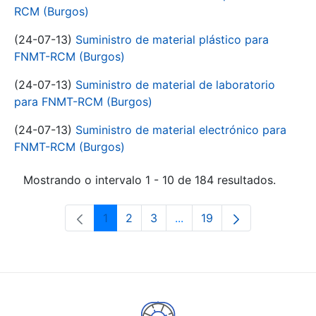
RCM (Burgos)
(24-07-13)
Suministro de material plástico para
FNMT-RCM (Burgos)
(24-07-13)
Suministro de material de laboratorio
para FNMT-RCM (Burgos)
(24-07-13)
Suministro de material electrónico para
FNMT-RCM (Burgos)
Mostrando o intervalo 1 - 10 de 184 resultados.
1
2
3
...
19
Páxina
Páxina
Páxina
Páxinas intermedias Use 
Páxina