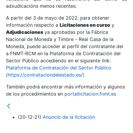
adxudicacións menos recentes:
Mostrar/Ocultar
A partir del 3 de mayo de 2022, para obtener
información respecto a
Licitaciones en curso
y
Mostrar/Ocultar
Adjudicaciones
ya aprobadas por la Fábrica
Mostrar/Ocultar
Nacional de Moneda y Timbre - Real Casa de la
Moneda, puede acceder al perfil del contratante del
a FNMT-RCM en la Plataforma de Contratación del
Sector Público accediendo en el siguiente link:
Plataforma de Contratación del Sector Público
(https://contrataciondelestado.es/)
También podrá encontrar más información y algunos
de los procedimientos en
portallicitacion.fnmt.es
Mostrar/Ocultar
(20-12-21)
Anuncio de la licitación