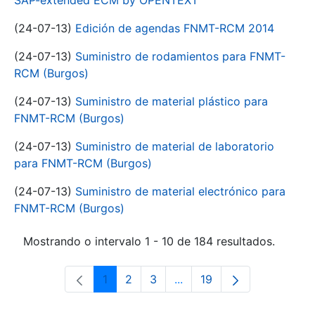
SAP-extended ECM by OPENTEXT
(24-07-13)
Edición de agendas FNMT-RCM 2014
(24-07-13)
Suministro de rodamientos para FNMT-
RCM (Burgos)
(24-07-13)
Suministro de material plástico para
FNMT-RCM (Burgos)
(24-07-13)
Suministro de material de laboratorio
para FNMT-RCM (Burgos)
(24-07-13)
Suministro de material electrónico para
FNMT-RCM (Burgos)
Mostrando o intervalo 1 - 10 de 184 resultados.
1
2
3
...
19
Páxina
Páxina
Páxina
Páxinas intermedias Use 
Páxina