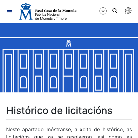
Navegación
Mostrar/Ocultar
Mostrar/Ocultar
Mostrar/Ocultar
Mostrar/Ocultar
Mostrar/Ocultar
Histórico de licitacións
Mostrar/Ocultar
Neste apartado móstranse, a xeito de histórico, as
licitacións que xa se resolveron, así como as