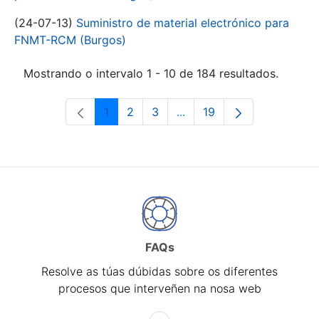
(24-07-13)
Suministro de material electrónico para
FNMT-RCM (Burgos)
Mostrando o intervalo 1 - 10 de 184 resultados.
1
2
3
...
19
Páxina
Páxina
Páxina
Páxinas intermedias Use 
Páxina
FAQs
Resolve as túas dúbidas sobre os diferentes
procesos que interveñen na nosa web