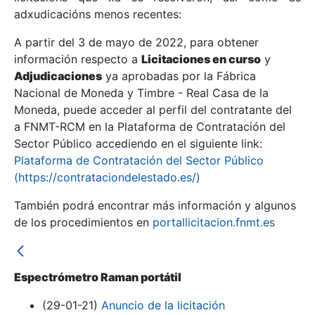
adxudicacións menos recentes:
Mostrar/Ocultar
A partir del 3 de mayo de 2022, para obtener
información respecto a
Licitaciones en curso
y
Mostrar/Ocultar
Adjudicaciones
ya aprobadas por la Fábrica
Mostrar/Ocultar
Nacional de Moneda y Timbre - Real Casa de la
Moneda, puede acceder al perfil del contratante del
a FNMT-RCM en la Plataforma de Contratación del
Sector Público accediendo en el siguiente link:
Plataforma de Contratación del Sector Público
(https://contrataciondelestado.es/)
También podrá encontrar más información y algunos
de los procedimientos en
portallicitacion.fnmt.es
Mostrar/Ocultar
Espectrómetro Raman portátil
(29-01-21)
Anuncio de la licitación