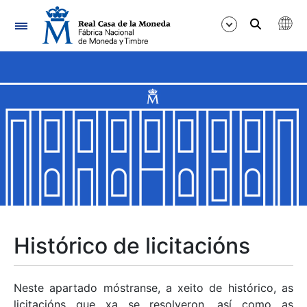
Navegación
Mostrar/Ocultar
Mostrar/Ocultar
Mostrar/Ocultar
Mostrar/Ocultar
Mostrar/Ocultar
Histórico de licitacións
Mostrar/Ocultar
Neste apartado móstranse, a xeito de histórico, as
licitacións que xa se resolveron, así como as