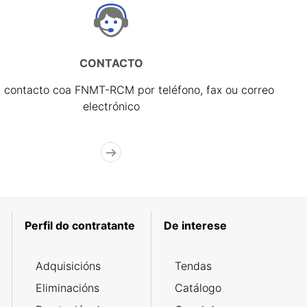
CONTACTO
 contacto coa FNMT-RCM por teléfono, fax ou correo
electrónico
Perfil do contratante
De interese
Adquisicións
Tendas
Eliminacións
Catálogo