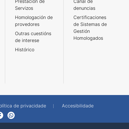
Prestación de
Canal de
Servizos
denuncias
Homologación de
Certificaciones
provedores
de Sistemas de
Gestión
Outras cuestións
Homologados
de interese
Histórico
olítica de privacidade
Accesibilidade
p