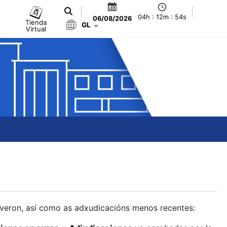
04h : 12m : 54s
06/08/2026
Tienda
GL
Virtual
olveron, así como as adxudicacións menos recentes: