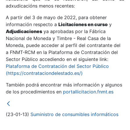
adxudicacións menos recentes:
Mostrar/Ocultar
A partir del 3 de mayo de 2022, para obtener
información respecto a
Licitaciones en curso
y
Mostrar/Ocultar
Adjudicaciones
ya aprobadas por la Fábrica
Mostrar/Ocultar
Nacional de Moneda y Timbre - Real Casa de la
Moneda, puede acceder al perfil del contratante del
a FNMT-RCM en la Plataforma de Contratación del
Sector Público accediendo en el siguiente link:
Plataforma de Contratación del Sector Público
(https://contrataciondelestado.es/)
También podrá encontrar más información y algunos
de los procedimientos en
portallicitacion.fnmt.es
Mostrar/Ocultar
(23-01-13)
Suministro de consumibles informáticos