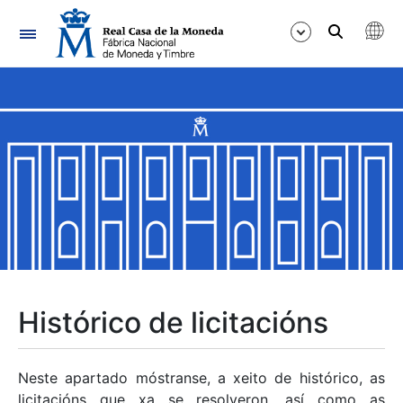
Navegación
Mostrar/Ocultar
Mostrar/Ocultar
Mostrar/Ocultar
Mostrar/Ocultar
Mostrar/Ocultar
Histórico de licitacións
Mostrar/Ocultar
Neste apartado móstranse, a xeito de histórico, as
licitacións que xa se resolveron, así como as