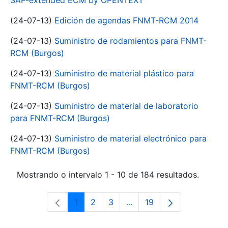
SAP-extended ECM by OPENTEXT
(24-07-13)
Edición de agendas FNMT-RCM 2014
(24-07-13)
Suministro de rodamientos para FNMT-
RCM (Burgos)
(24-07-13)
Suministro de material plástico para
FNMT-RCM (Burgos)
(24-07-13)
Suministro de material de laboratorio
para FNMT-RCM (Burgos)
(24-07-13)
Suministro de material electrónico para
FNMT-RCM (Burgos)
Mostrando o intervalo 1 - 10 de 184 resultados.
1
2
3
...
19
Páxina
Páxina
Páxina
Páxinas intermedias Use 
Páxina