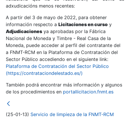
adxudicacións menos recentes:
Mostrar/Ocultar
A partir del 3 de mayo de 2022, para obtener
información respecto a
Licitaciones en curso
y
Mostrar/Ocultar
Adjudicaciones
ya aprobadas por la Fábrica
Mostrar/Ocultar
Nacional de Moneda y Timbre - Real Casa de la
Moneda, puede acceder al perfil del contratante del
a FNMT-RCM en la Plataforma de Contratación del
Sector Público accediendo en el siguiente link:
Plataforma de Contratación del Sector Público
(https://contrataciondelestado.es/)
También podrá encontrar más información y algunos
de los procedimientos en
portallicitacion.fnmt.es
Mostrar/Ocultar
(25-01-13)
Servicio de limpieza de la FNMT-RCM