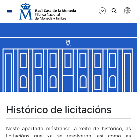
Navegación
Mostrar/Ocultar
Mostrar/Ocultar
Mostrar/Ocultar
Mostrar/Ocultar
Mostrar/Ocultar
Histórico de licitacións
Mostrar/Ocultar
Neste apartado móstranse, a xeito de histórico, as
licitacións que xa se resolveron, así como as