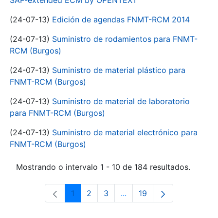
SAP-extended ECM by OPENTEXT
(24-07-13)
Edición de agendas FNMT-RCM 2014
(24-07-13)
Suministro de rodamientos para FNMT-
RCM (Burgos)
(24-07-13)
Suministro de material plástico para
FNMT-RCM (Burgos)
(24-07-13)
Suministro de material de laboratorio
para FNMT-RCM (Burgos)
(24-07-13)
Suministro de material electrónico para
FNMT-RCM (Burgos)
Mostrando o intervalo 1 - 10 de 184 resultados.
1
2
3
...
19
Páxina
Páxina
Páxina
Páxinas intermedias Use 
Páxina