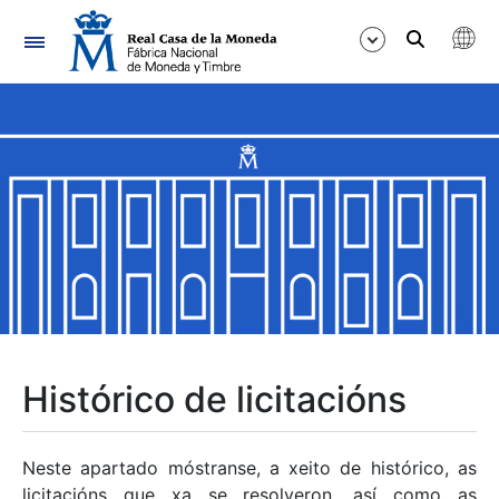
Navegación
Mostrar/Ocultar
Mostrar/Ocultar
Mostrar/Ocultar
Mostrar/Ocultar
Mostrar/Ocultar
Histórico de licitacións
Mostrar/Ocultar
Neste apartado móstranse, a xeito de histórico, as
licitacións que xa se resolveron, así como as