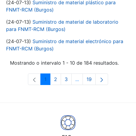
(24-07-13)
Suministro de material plástico para
FNMT-RCM (Burgos)
(24-07-13)
Suministro de material de laboratorio
para FNMT-RCM (Burgos)
(24-07-13)
Suministro de material electrónico para
FNMT-RCM (Burgos)
Mostrando o intervalo 1 - 10 de 184 resultados.
1
2
3
...
19
Páxina
Páxina
Páxina
Páxinas intermedias Use 
Páxina