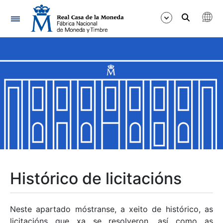
Navegación
Mostrar/Ocultar
Mostrar/Ocultar
Mostrar/Ocultar
Mostrar/Ocultar
Mostrar/Ocultar
Histórico de licitacións
Mostrar/Ocultar
Neste apartado móstranse, a xeito de histórico, as
licitacións que xa se resolveron, así como as