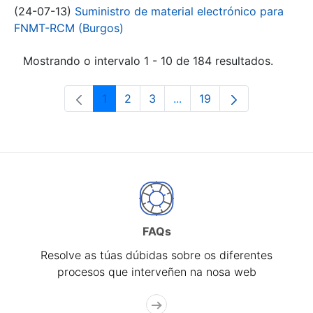
(24-07-13)
Suministro de material electrónico para
FNMT-RCM (Burgos)
Mostrando o intervalo 1 - 10 de 184 resultados.
1
2
3
...
19
Páxina
Páxina
Páxina
Páxinas intermedias Use 
Páxina
FAQs
Resolve as túas dúbidas sobre os diferentes
procesos que interveñen na nosa web