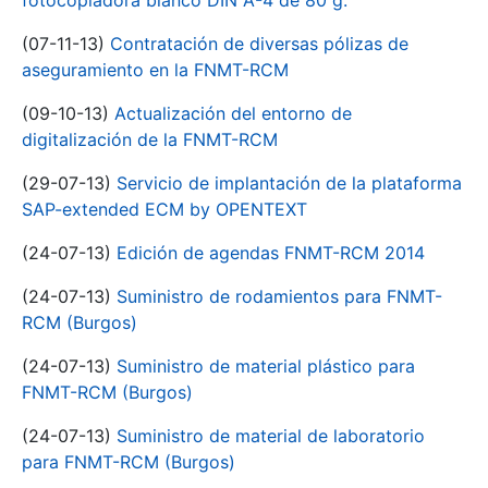
fotocopiadora blanco DIN A-4 de 80 g.
(07-11-13)
Contratación de diversas pólizas de
aseguramiento en la FNMT-RCM
(09-10-13)
Actualización del entorno de
digitalización de la FNMT-RCM
(29-07-13)
Servicio de implantación de la plataforma
SAP-extended ECM by OPENTEXT
(24-07-13)
Edición de agendas FNMT-RCM 2014
(24-07-13)
Suministro de rodamientos para FNMT-
RCM (Burgos)
(24-07-13)
Suministro de material plástico para
FNMT-RCM (Burgos)
(24-07-13)
Suministro de material de laboratorio
para FNMT-RCM (Burgos)