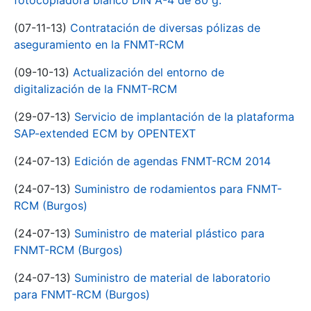
fotocopiadora blanco DIN A-4 de 80 g.
(07-11-13)
Contratación de diversas pólizas de
aseguramiento en la FNMT-RCM
(09-10-13)
Actualización del entorno de
digitalización de la FNMT-RCM
(29-07-13)
Servicio de implantación de la plataforma
SAP-extended ECM by OPENTEXT
(24-07-13)
Edición de agendas FNMT-RCM 2014
(24-07-13)
Suministro de rodamientos para FNMT-
RCM (Burgos)
(24-07-13)
Suministro de material plástico para
FNMT-RCM (Burgos)
(24-07-13)
Suministro de material de laboratorio
para FNMT-RCM (Burgos)