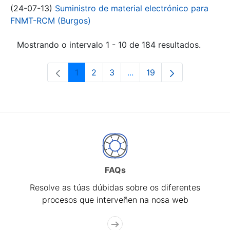
(24-07-13)
Suministro de material electrónico para
FNMT-RCM (Burgos)
Mostrando o intervalo 1 - 10 de 184 resultados.
1
2
3
...
19
Páxina
Páxina
Páxina
Páxinas intermedias Use 
Páxina
FAQs
Resolve as túas dúbidas sobre os diferentes
procesos que interveñen na nosa web