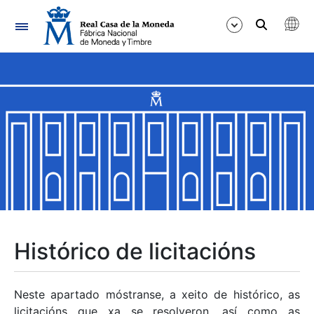
Navegación
Mostrar/Ocultar
Mostrar/Ocultar
Mostrar/Ocultar
Mostrar/Ocultar
Mostrar/Ocultar
Histórico de licitacións
Mostrar/Ocultar
Neste apartado móstranse, a xeito de histórico, as
licitacións que xa se resolveron, así como as