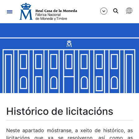
Navegación
Mostrar/Ocultar
Mostrar/Ocultar
Mostrar/Ocultar
Mostrar/Ocultar
Mostrar/Ocultar
Histórico de licitacións
Mostrar/Ocultar
Neste apartado móstranse, a xeito de histórico, as
licitacións que xa se resolveron, así como as