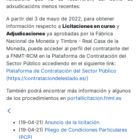
adxudicacións menos recentes:
Mostrar/Ocultar
A partir del 3 de mayo de 2022, para obtener
información respecto a
Licitaciones en curso
y
Mostrar/Ocultar
Adjudicaciones
ya aprobadas por la Fábrica
Mostrar/Ocultar
Nacional de Moneda y Timbre - Real Casa de la
Moneda, puede acceder al perfil del contratante del
a FNMT-RCM en la Plataforma de Contratación del
Sector Público accediendo en el siguiente link:
Plataforma de Contratación del Sector Público
(https://contrataciondelestado.es/)
También podrá encontrar más información y algunos
de los procedimientos en
portallicitacion.fnmt.es
Mostrar/Ocultar
(19-04-21)
Anuncio de la licitación
(19-04-21)
Pliego de Condiciones Particulares
(PCP)