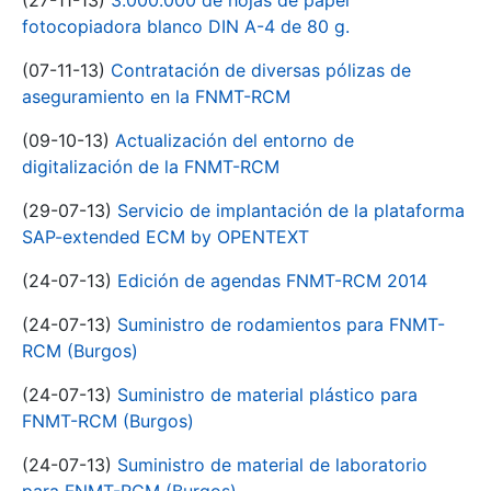
(27-11-13)
3.000.000 de hojas de papel
fotocopiadora blanco DIN A-4 de 80 g.
(07-11-13)
Contratación de diversas pólizas de
aseguramiento en la FNMT-RCM
(09-10-13)
Actualización del entorno de
digitalización de la FNMT-RCM
(29-07-13)
Servicio de implantación de la plataforma
SAP-extended ECM by OPENTEXT
(24-07-13)
Edición de agendas FNMT-RCM 2014
(24-07-13)
Suministro de rodamientos para FNMT-
RCM (Burgos)
(24-07-13)
Suministro de material plástico para
FNMT-RCM (Burgos)
(24-07-13)
Suministro de material de laboratorio