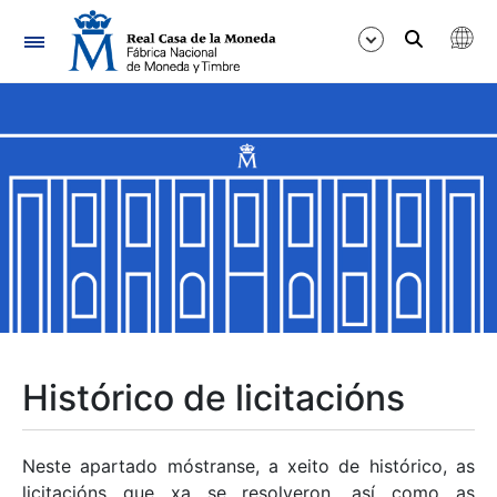
Navegación
Mostrar/Ocultar
Mostrar/Ocultar
Mostrar/Ocultar
Mostrar/Ocultar
Mostrar/Ocultar
Histórico de licitacións
Mostrar/Ocultar
Neste apartado móstranse, a xeito de histórico, as
licitacións que xa se resolveron, así como as