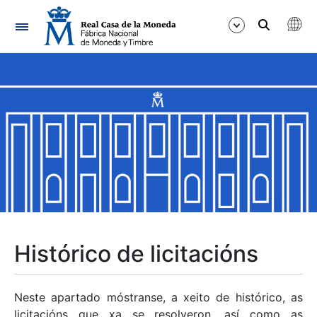
Navegación
Mostrar/Ocultar
Mostrar/Ocultar
Mostrar/Ocultar
Mostrar/Ocultar
Mostrar/Ocultar
Histórico de licitacións
Mostrar/Ocultar
Neste apartado móstranse, a xeito de histórico, as
licitacións que xa se resolveron, así como as