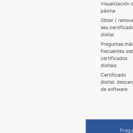
Visualización 
páxina
Obter / renova
seu certificad
dixital
Preguntas mái
frecuentes so
certificados
dixitais
Certificado
dixital: desca
de software
Pregu