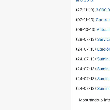
año 2016
(27-11-13)
3.000.0
(07-11-13)
Contrat
(09-10-13)
Actual
(29-07-13)
Servic
(24-07-13)
Edici
(24-07-13)
Sumini
(24-07-13)
Sumini
(24-07-13)
Sumini
(24-07-13)
Sumini
Mostrando o inte