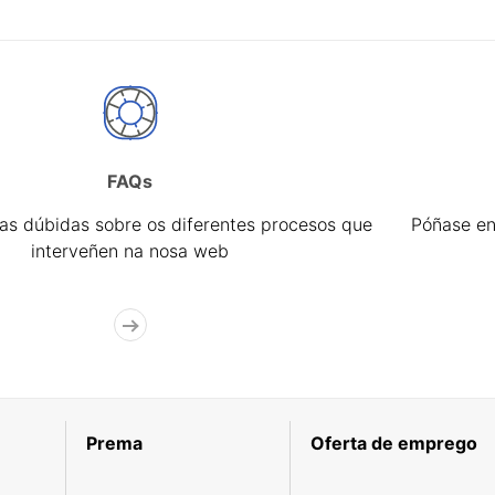
FAQs
úas dúbidas sobre os diferentes procesos que
Póñase en
interveñen na nosa web
Prema
Oferta de emprego