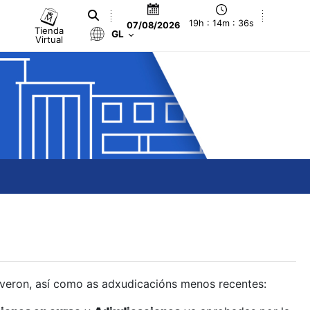
19h : 14m : 37s
07/08/2026
Tienda
GL
Virtual
olveron, así como as adxudicacións menos recentes: