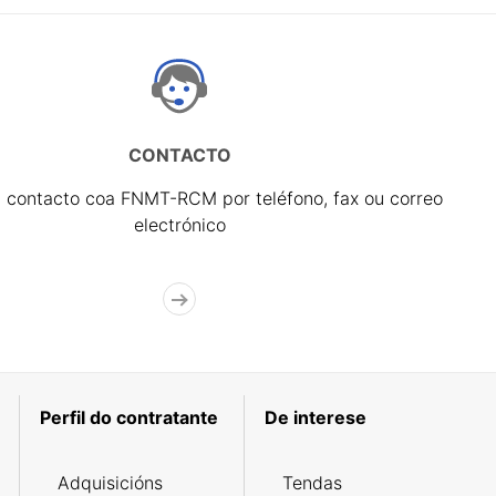
CONTACTO
 contacto coa FNMT-RCM por teléfono, fax ou correo
electrónico
Perfil do contratante
De interese
Adquisicións
Tendas