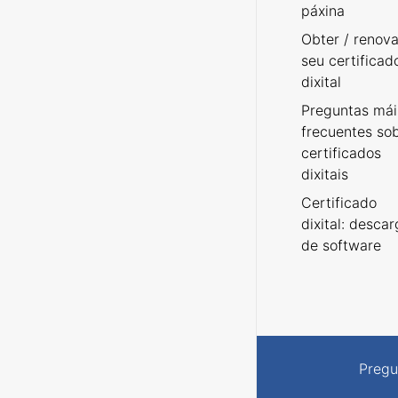
páxina
Obter / renova
seu certificad
dixital
Preguntas mái
frecuentes so
certificados
dixitais
Certificado
dixital: desca
de software
Pregu