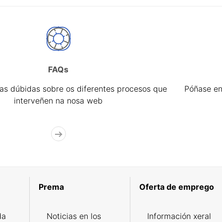
FAQs
úas dúbidas sobre os diferentes procesos que
Póñase en
interveñen na nosa web
Prema
Oferta de emprego
da
Noticias en los
Información xeral