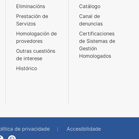
Eliminacións
Catálogo
Prestación de
Canal de
Servizos
denuncias
Homologación de
Certificaciones
provedores
de Sistemas de
Gestión
Outras cuestións
Homologados
de interese
Histórico
olítica de privacidade
Accesibilidade