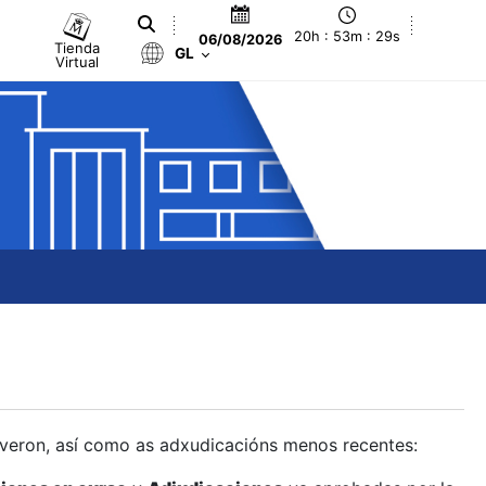
20h : 53m : 29s
06/08/2026
Tienda
GL
Virtual
olveron, así como as adxudicacións menos recentes: