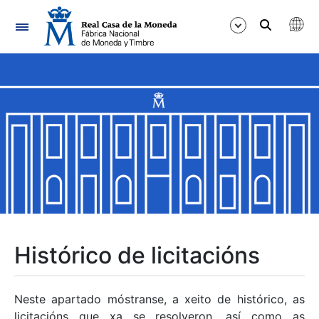
Navegación
Mostrar/Ocultar
Mostrar/Ocultar
Mostrar/Ocultar
Mostrar/Ocultar
Mostrar/Ocultar
Histórico de licitacións
Mostrar/Ocultar
Neste apartado móstranse, a xeito de histórico, as
licitacións que xa se resolveron, así como as