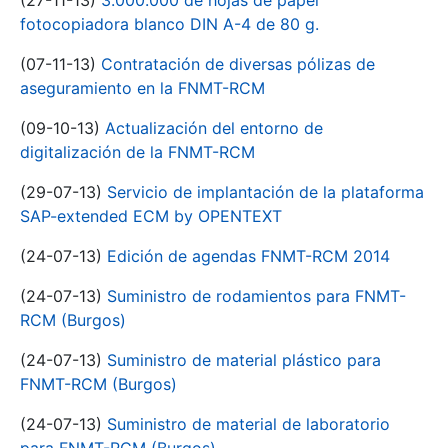
(27-11-13)
3.000.000 de hojas de papel
fotocopiadora blanco DIN A-4 de 80 g.
(07-11-13)
Contratación de diversas pólizas de
aseguramiento en la FNMT-RCM
(09-10-13)
Actualización del entorno de
digitalización de la FNMT-RCM
(29-07-13)
Servicio de implantación de la plataforma
SAP-extended ECM by OPENTEXT
(24-07-13)
Edición de agendas FNMT-RCM 2014
(24-07-13)
Suministro de rodamientos para FNMT-
RCM (Burgos)
(24-07-13)
Suministro de material plástico para
FNMT-RCM (Burgos)
(24-07-13)
Suministro de material de laboratorio