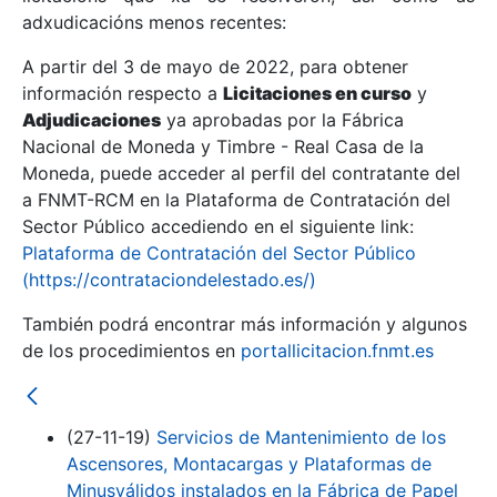
adxudicacións menos recentes:
Mostrar/Ocultar
A partir del 3 de mayo de 2022, para obtener
información respecto a
Licitaciones en curso
y
Mostrar/Ocultar
Adjudicaciones
ya aprobadas por la Fábrica
Mostrar/Ocultar
Nacional de Moneda y Timbre - Real Casa de la
Moneda, puede acceder al perfil del contratante del
a FNMT-RCM en la Plataforma de Contratación del
Sector Público accediendo en el siguiente link:
Plataforma de Contratación del Sector Público
(https://contrataciondelestado.es/)
También podrá encontrar más información y algunos
de los procedimientos en
portallicitacion.fnmt.es
Mostrar/Ocultar
(27-11-19)
Servicios de Mantenimiento de los
Ascensores, Montacargas y Plataformas de
Minusválidos instalados en la Fábrica de Papel