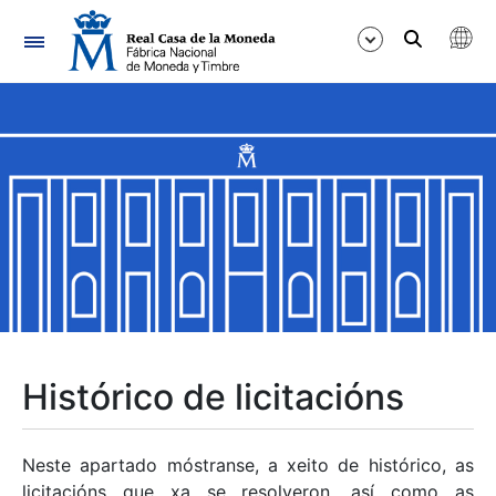
Navegación
Mostrar/Ocultar
Mostrar/Ocultar
Mostrar/Ocultar
Mostrar/Ocultar
Mostrar/Ocultar
Histórico de licitacións
Mostrar/Ocultar
Neste apartado móstranse, a xeito de histórico, as
licitacións que xa se resolveron, así como as