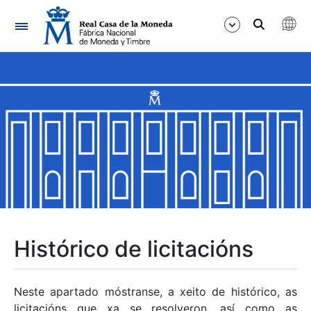
Navegación
Mostrar/Ocultar
Mostrar/Ocultar
Mostrar/Ocultar
Mostrar/Ocultar
Mostrar/Ocultar
Histórico de licitacións
Mostrar/Ocultar
Neste apartado móstranse, a xeito de histórico, as
licitacións que xa se resolveron, así como as