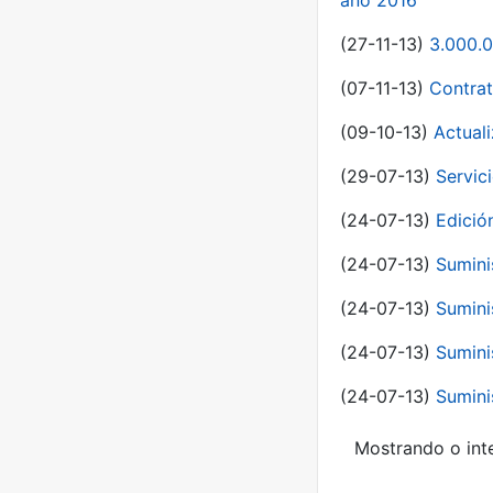
año 2016
(27-11-13)
3.000.0
(07-11-13)
Contrat
(09-10-13)
Actual
(29-07-13)
Servic
(24-07-13)
Edici
(24-07-13)
Sumini
(24-07-13)
Sumini
(24-07-13)
Sumini
(24-07-13)
Sumini
Mostrando o inte