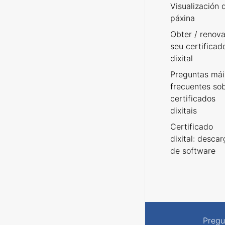
Visualización 
páxina
Obter / renova
seu certificad
dixital
Preguntas mái
frecuentes so
certificados
dixitais
Certificado
dixital: desca
de software
Pregu