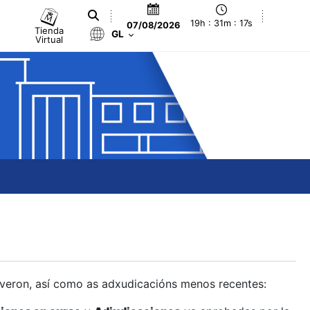
19h : 31m : 18s
07/08/2026
Tienda
GL
Virtual
olveron, así como as adxudicacións menos recentes: