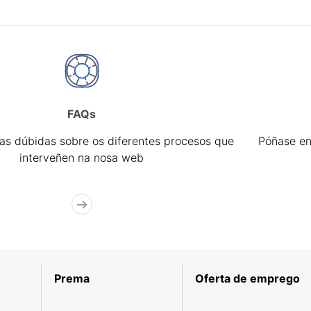
FAQs
úas dúbidas sobre os diferentes procesos que
Póñase en
interveñen na nosa web
Prema
Oferta de emprego