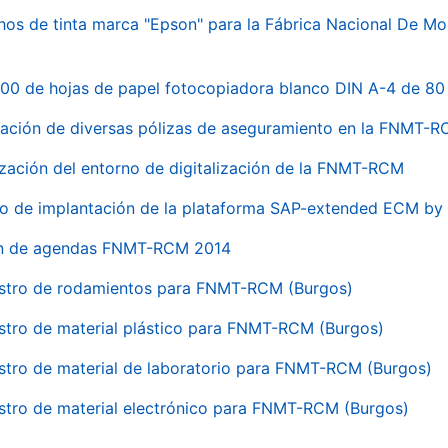
hos de tinta marca "Epson" para la Fábrica Nacional De M
00 de hojas de papel fotocopiadora blanco DIN A-4 de 80 
ación de diversas pólizas de aseguramiento en la FNMT-
ización del entorno de digitalización de la FNMT-RCM
io de implantación de la plataforma SAP-extended ECM 
ón de agendas FNMT-RCM 2014
stro de rodamientos para FNMT-RCM (Burgos)
stro de material plástico para FNMT-RCM (Burgos)
stro de material de laboratorio para FNMT-RCM (Burgos)
stro de material electrónico para FNMT-RCM (Burgos)