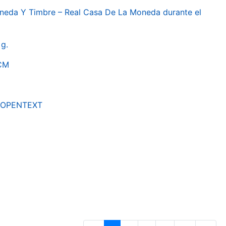
oneda Y Timbre – Real Casa De La Moneda durante el
g.
RCM
by OPENTEXT