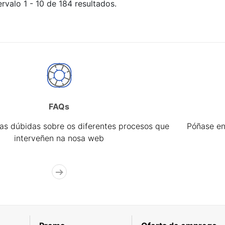
rvalo 1 - 10 de 184 resultados.
FAQs
úas dúbidas sobre os diferentes procesos que
Póñase en
interveñen na nosa web