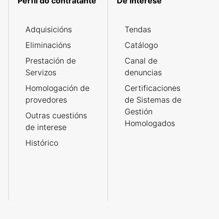
Perfil do contratante
De interese
Adquisicións
Tendas
Eliminacións
Catálogo
Prestación de
Canal de
Servizos
denuncias
Homologación de
Certificaciones
provedores
de Sistemas de
Gestión
Outras cuestións
Homologados
de interese
Histórico