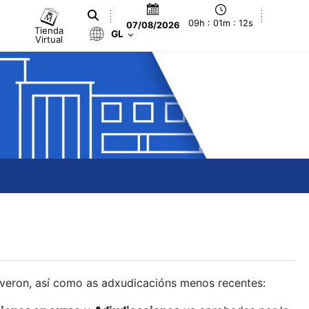
09h : 01m : 13s
07/08/2026
Tienda
GL
Virtual
olveron, así como as adxudicacións menos recentes: