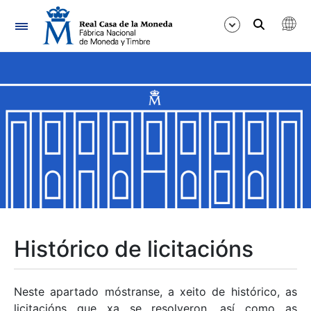
Navegación
Mostrar/Ocultar
Mostrar/Ocultar
Mostrar/Ocultar
Mostrar/Ocultar
Mostrar/Ocultar
Histórico de licitacións
Mostrar/Ocultar
Neste apartado móstranse, a xeito de histórico, as
licitacións que xa se resolveron, así como as