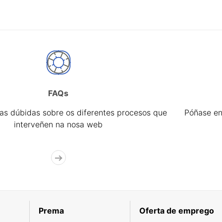
FAQs
úas dúbidas sobre os diferentes procesos que
Póñase en
interveñen na nosa web
Prema
Oferta de emprego