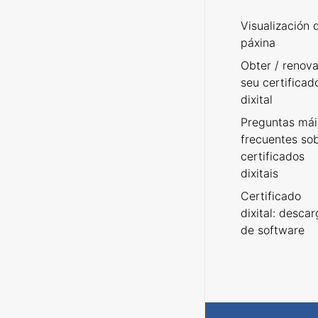
Visualización 
páxina
Obter / renova
seu certificad
dixital
Preguntas mái
frecuentes so
certificados
dixitais
Certificado
dixital: desca
de software