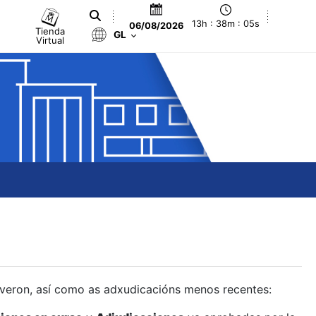
13h : 38m : 06s
06/08/2026
Tienda
GL
Virtual
olveron, así como as adxudicacións menos recentes: