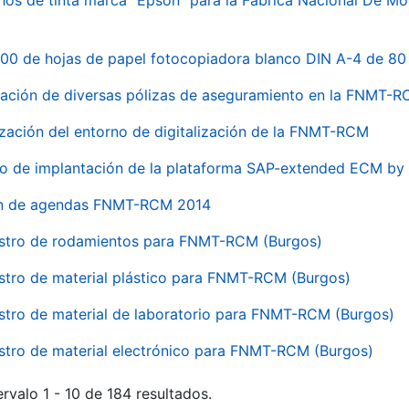
hos de tinta marca "Epson" para la Fábrica Nacional De M
00 de hojas de papel fotocopiadora blanco DIN A-4 de 80 
ación de diversas pólizas de aseguramiento en la FNMT-
ización del entorno de digitalización de la FNMT-RCM
io de implantación de la plataforma SAP-extended ECM 
ón de agendas FNMT-RCM 2014
stro de rodamientos para FNMT-RCM (Burgos)
stro de material plástico para FNMT-RCM (Burgos)
stro de material de laboratorio para FNMT-RCM (Burgos)
stro de material electrónico para FNMT-RCM (Burgos)
rvalo 1 - 10 de 184 resultados.