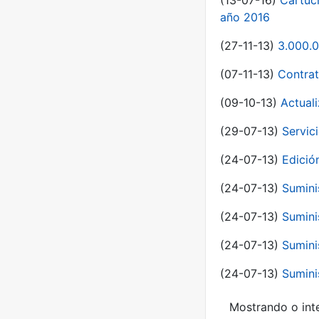
(13-07-16)
Cartuc
año 2016
(27-11-13)
3.000.0
(07-11-13)
Contrat
(09-10-13)
Actual
(29-07-13)
Servic
(24-07-13)
Edici
(24-07-13)
Sumini
(24-07-13)
Sumini
(24-07-13)
Sumini
(24-07-13)
Sumini
Mostrando o inte