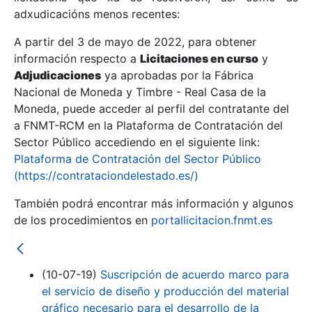
adxudicacións menos recentes:
Mostrar/Ocultar
A partir del 3 de mayo de 2022, para obtener
información respecto a
Licitaciones en curso
y
Mostrar/Ocultar
Adjudicaciones
ya aprobadas por la Fábrica
Mostrar/Ocultar
Nacional de Moneda y Timbre - Real Casa de la
Moneda, puede acceder al perfil del contratante del
a FNMT-RCM en la Plataforma de Contratación del
Sector Público accediendo en el siguiente link:
Plataforma de Contratación del Sector Público
(https://contrataciondelestado.es/)
También podrá encontrar más información y algunos
de los procedimientos en
portallicitacion.fnmt.es
Mostrar/Ocultar
(10-07-19)
Suscripción de acuerdo marco para
el servicio de diseño y producción del material
gráfico necesario para el desarrollo de la