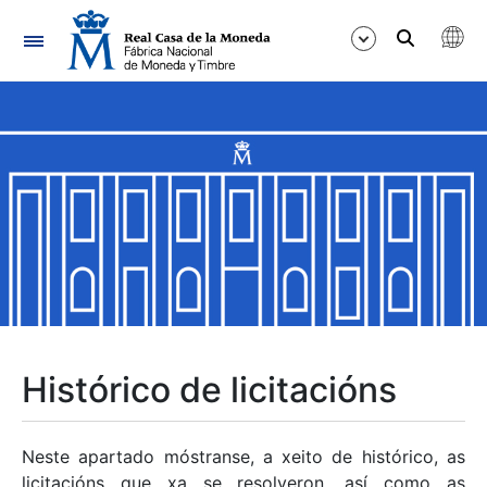
Navegación
Mostrar/Ocultar
Mostrar/Ocultar
Mostrar/Ocultar
Mostrar/Ocultar
Mostrar/Ocultar
Histórico de licitacións
Mostrar/Ocultar
Neste apartado móstranse, a xeito de histórico, as
licitacións que xa se resolveron, así como as