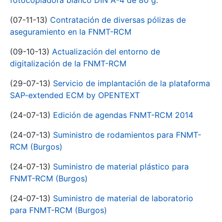
fotocopiadora blanco DIN A-4 de 80 g.
(07-11-13)
Contratación de diversas pólizas de
aseguramiento en la FNMT-RCM
(09-10-13)
Actualización del entorno de
digitalización de la FNMT-RCM
(29-07-13)
Servicio de implantación de la plataforma
SAP-extended ECM by OPENTEXT
(24-07-13)
Edición de agendas FNMT-RCM 2014
(24-07-13)
Suministro de rodamientos para FNMT-
RCM (Burgos)
(24-07-13)
Suministro de material plástico para
FNMT-RCM (Burgos)
(24-07-13)
Suministro de material de laboratorio
para FNMT-RCM (Burgos)