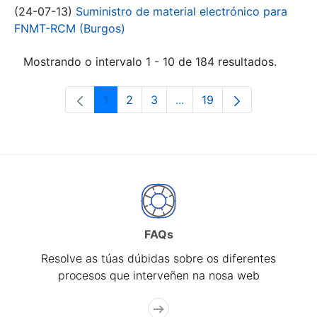
(24-07-13)
Suministro de material electrónico para
FNMT-RCM (Burgos)
Mostrando o intervalo 1 - 10 de 184 resultados.
1
2
3
...
19
Páxina
Páxina
Páxina
Páxinas intermedias Use 
Páxina
FAQs
Resolve as túas dúbidas sobre os diferentes
procesos que interveñen na nosa web