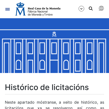
Navegación
Mostrar/Ocultar
Mostrar/Ocultar
Mostrar/Ocultar
Mostrar/Ocultar
Mostrar/Ocultar
Histórico de licitacións
Mostrar/Ocultar
Neste apartado móstranse, a xeito de histórico, as
licitacións que xa se resolveron, así como as