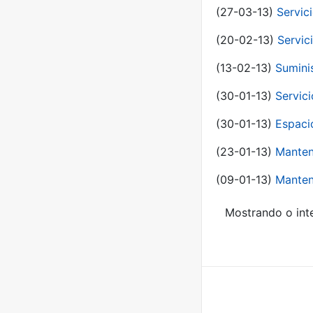
(27-03-13)
Servic
(20-02-13)
Servic
(13-02-13)
Sumini
(30-01-13)
Servic
(30-01-13)
Espaci
(23-01-13)
Manten
(09-01-13)
Manten
Mostrando o inte