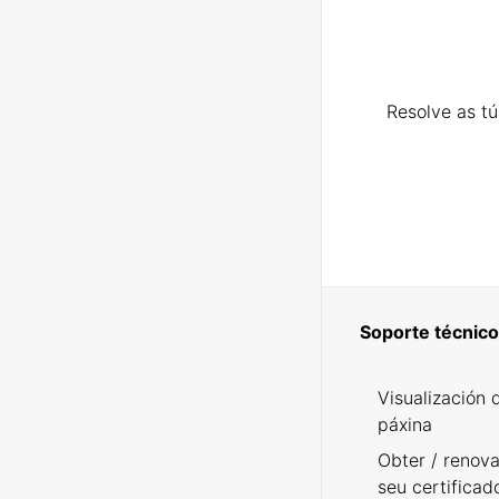
Resolve as t
Soporte técnico
Visualización 
páxina
Obter / renova
seu certificad