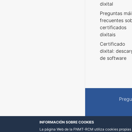
dixital
Preguntas mái
frecuentes so
certificados
dixitais
Certificado
dixital: desca
de software
Pregu
INFORMACIÓN SOBRE COOKIES
La página Web de la FNMT-RCM utiliza cookies propias y