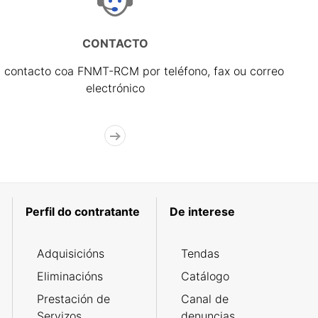
CONTACTO
 contacto coa FNMT-RCM por teléfono, fax ou correo
electrónico
Perfil do contratante
De interese
Adquisicións
Tendas
Eliminacións
Catálogo
Prestación de
Canal de
Servizos
denuncias