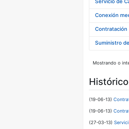
Suministro d
Mostrando o inte
Históric
(19-06-13)
Contra
(19-06-13)
Contra
(27-03-13)
Servic