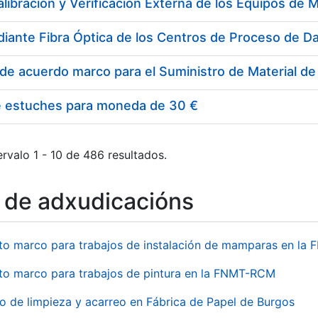
e estuches para moneda de 30 €
rvalo 1 - 10 de 486 resultados.
o de adxudicacións
to marco para trabajos de instalación de mamparas en l
to marco para trabajos de pintura en la FNMT-RCM
io de limpieza y acarreo en Fábrica de Papel de Burgos