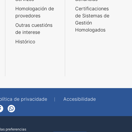
Homologación de
Certificaciones
provedores
de Sistemas de
Gestión
Outras cuestións
Homologados
de interese
Histórico
olítica de privacidade
Accesibilidade
p
las preferencias