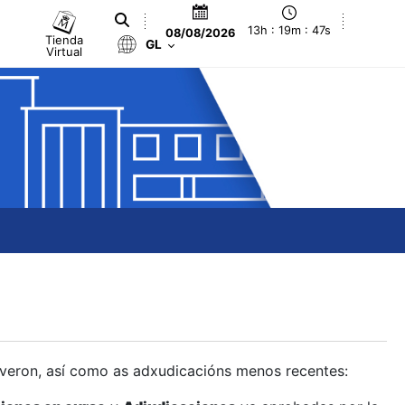
13h : 19m : 48s
08/08/2026
Tienda
GL
Virtual
olveron, así como as adxudicacións menos recentes: