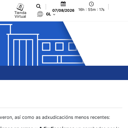
16h : 55m : 18s
07/08/2026
Tienda
GL
Virtual
olveron, así como as adxudicacións menos recentes: