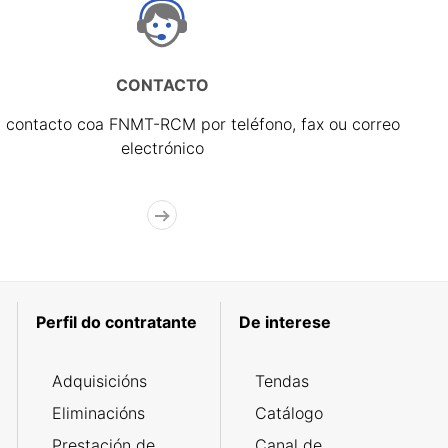
CONTACTO
 contacto coa FNMT-RCM por teléfono, fax ou correo
electrónico
Perfil do contratante
De interese
Adquisicións
Tendas
Eliminacións
Catálogo
Prestación de
Canal de