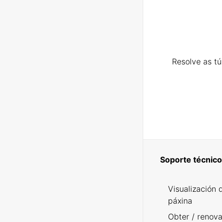
Resolve as t
Soporte técnico
Visualización 
páxina
Obter / renova