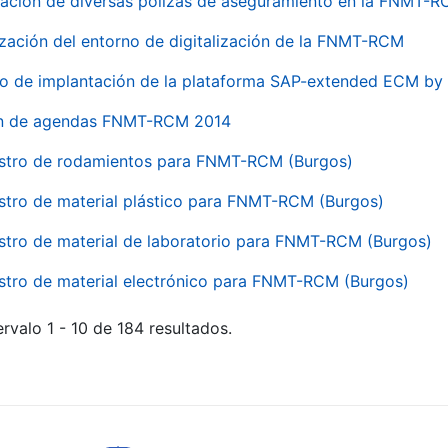
ación de diversas pólizas de aseguramiento en la FNMT-
ización del entorno de digitalización de la FNMT-RCM
io de implantación de la plataforma SAP-extended ECM 
ón de agendas FNMT-RCM 2014
stro de rodamientos para FNMT-RCM (Burgos)
stro de material plástico para FNMT-RCM (Burgos)
stro de material de laboratorio para FNMT-RCM (Burgos)
stro de material electrónico para FNMT-RCM (Burgos)
rvalo 1 - 10 de 184 resultados.