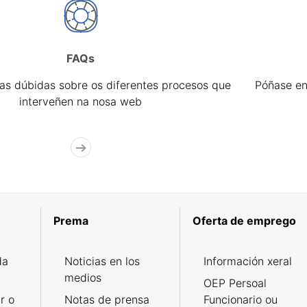
FAQs
úas dúbidas sobre os diferentes procesos que
Póñase en
interveñen na nosa web
Prema
Oferta de emprego
da
Noticias en los
Información xeral
medios
OEP Persoal
r o
Notas de prensa
Funcionario ou