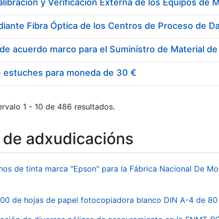
e estuches para moneda de 30 €
rvalo 1 - 10 de 486 resultados.
o de adxudicacións
hos de tinta marca "Epson" para la Fábrica Nacional De M
00 de hojas de papel fotocopiadora blanco DIN A-4 de 80 