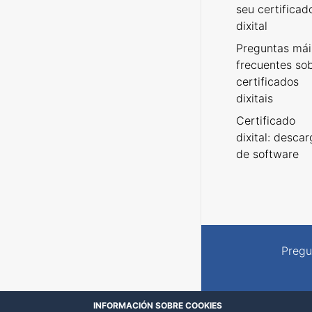
seu certificad
dixital
Preguntas mái
frecuentes so
certificados
dixitais
Certificado
dixital: desca
de software
Pregu
INFORMACIÓN SOBRE COOKIES