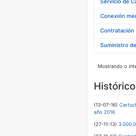
Suministro d
Mostrando o inte
Históric
(13-07-16)
Cartuc
año 2016
(27-11-13)
3.000.0