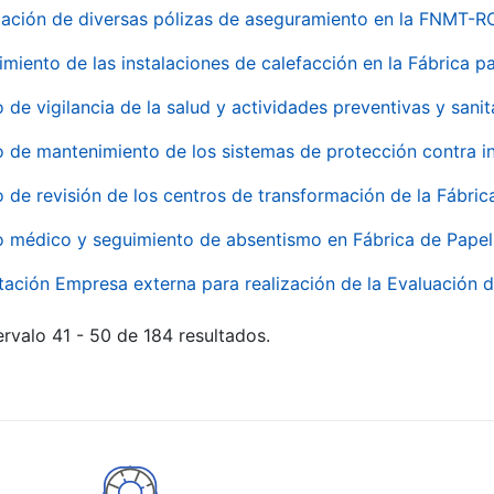
ación de diversas pólizas de aseguramiento en la FNMT-R
miento de las instalaciones de calefacción en la Fábrica 
o de vigilancia de la salud y actividades preventivas y sanit
o de mantenimiento de los sistemas de protección contra
o de revisión de los centros de transformación de la Fábri
o médico y seguimiento de absentismo en Fábrica de Pape
tación Empresa externa para realización de la Evaluación d
rvalo 41 - 50 de 184 resultados.