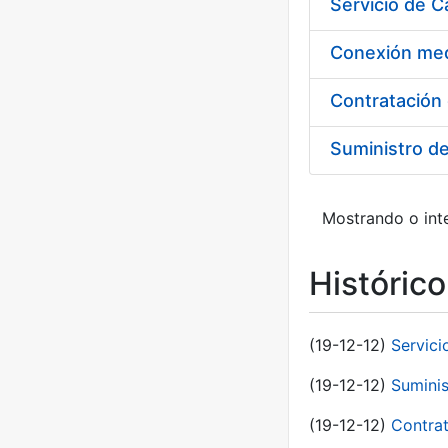
Suministro d
Mostrando o inte
Históric
(19-12-12)
Servici
(19-12-12)
Suminis
(19-12-12)
Contrat