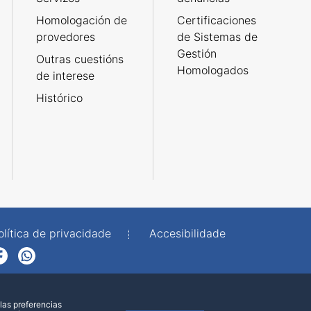
Homologación de
Certificaciones
provedores
de Sistemas de
Gestión
Outras cuestións
Homologados
de interese
Histórico
olítica de privacidade
Accesibilidade
p
las preferencias