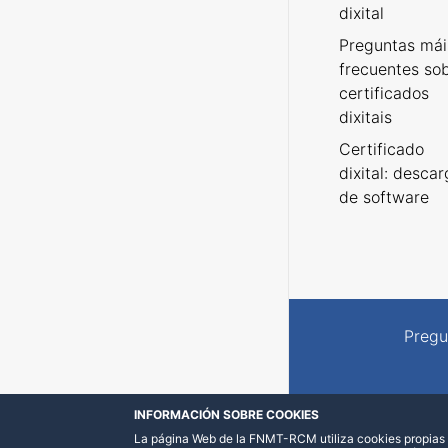
dixital
Preguntas mái
frecuentes so
certificados
dixitais
Certificado
dixital: desca
de software
Pregu
INFORMACIÓN SOBRE COOKIES
La página Web de la FNMT-RCM utiliza cookies propias y