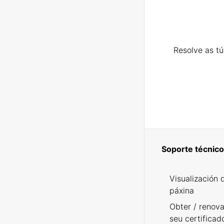
Resolve as t
Soporte técnico
Visualización 
páxina
Obter / renova
seu certificad