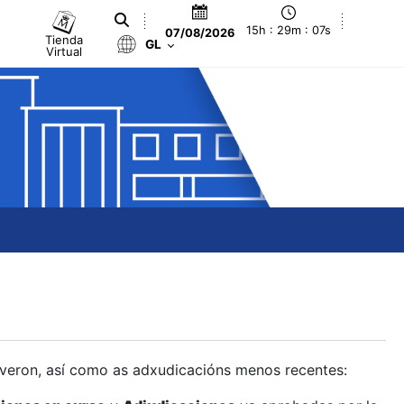
15h : 29m : 08s
07/08/2026
Tienda
GL
Virtual
olveron, así como as adxudicacións menos recentes: