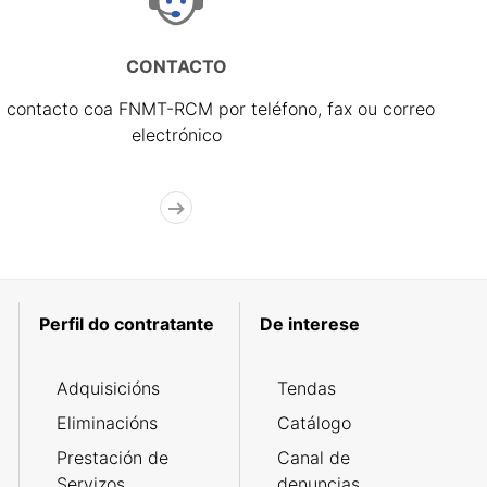
CONTACTO
 contacto coa FNMT-RCM por teléfono, fax ou correo
electrónico
Perfil do contratante
De interese
Adquisicións
Tendas
Eliminacións
Catálogo
Prestación de
Canal de
Servizos
denuncias