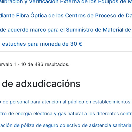
e estuches para moneda de 30 €
rvalo 1 - 10 de 486 resultados.
o de adxudicacións
o de personal para atención al público en establecimient
tro de energía eléctrica y gas natural a los diferentes ce
ación de póliza de seguro colectivo de asistencia sanitaria