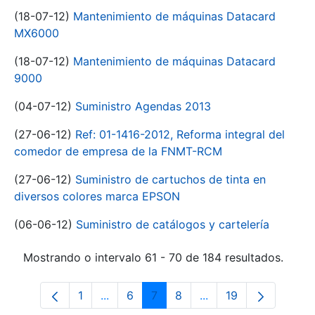
(18-07-12)
Mantenimiento de máquinas Datacard
MX6000
(18-07-12)
Mantenimiento de máquinas Datacard
9000
(04-07-12)
Suministro Agendas 2013
(27-06-12)
Ref: 01-1416-2012, Reforma integral del
comedor de empresa de la FNMT-RCM
(27-06-12)
Suministro de cartuchos de tinta en
diversos colores marca EPSON
(06-06-12)
Suministro de catálogos y cartelería
Mostrando o intervalo 61 - 70 de 184 resultados.
1
...
6
7
8
...
19
Páxina
Páxinas intermedias Use pestaña para 
Páxina
Páxina
Páxina
Páxinas intermedias 
Páxina