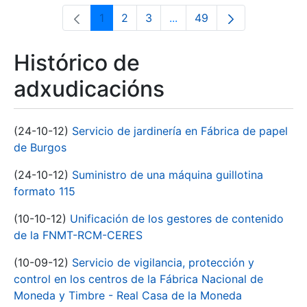
1
2
3
...
49
Páxina
Páxina
Páxina
Páxinas intermedias Use 
Páxina
Histórico de
adxudicacións
(24-10-12)
Servicio de jardinería en Fábrica de papel
de Burgos
(24-10-12)
Suministro de una máquina guillotina
formato 115
(10-10-12)
Unificación de los gestores de contenido
de la FNMT-RCM-CERES
(10-09-12)
Servicio de vigilancia, protección y
control en los centros de la Fábrica Nacional de
Moneda y Timbre - Real Casa de la Moneda