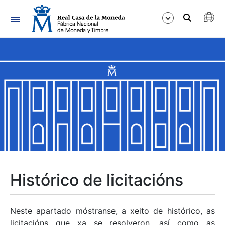
Navegación
Mostrar/Ocultar
Mostrar/Ocultar
Mostrar/Ocultar
Mostrar/Ocultar
Mostrar/Ocultar
Histórico de licitacións
Mostrar/Ocultar
Neste apartado móstranse, a xeito de histórico, as
licitacións que xa se resolveron, así como as