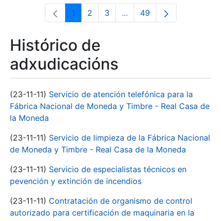
1
2
3
...
49
Páxina
Páxina
Páxina
Páxinas intermedias Use 
Páxina
Histórico de
adxudicacións
(23-11-11)
Servicio de atención telefónica para la
Fábrica Nacional de Moneda y Timbre - Real Casa de
la Moneda
(23-11-11)
Servicio de limpieza de la Fábrica Nacional
de Moneda y Timbre - Real Casa de la Moneda
(23-11-11)
Servicio de especialistas técnicos en
pevención y extinción de incendios
(23-11-11)
Contratación de organismo de control
autorizado para certificación de maquinaria en la