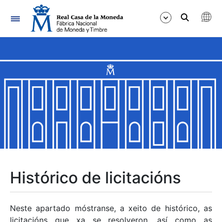
Navegación
Mostrar/Ocultar
Mostrar/Ocultar
Mostrar/Ocultar
Mostrar/Ocultar
Mostrar/Ocultar
Histórico de licitacións
Mostrar/Ocultar
Neste apartado móstranse, a xeito de histórico, as
licitacións que xa se resolveron, así como as