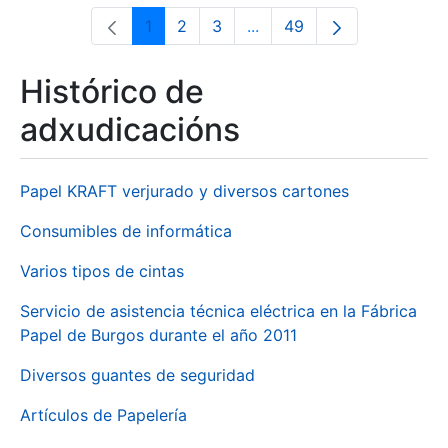
1
2
3
...
49
Páxina
Páxina
Páxina
Páxinas intermedias Use 
Páxina
Histórico de
adxudicacións
Papel KRAFT verjurado y diversos cartones
Consumibles de informática
Varios tipos de cintas
Servicio de asistencia técnica eléctrica en la Fábrica
Papel de Burgos durante el año 2011
Diversos guantes de seguridad
Artículos de Papelería