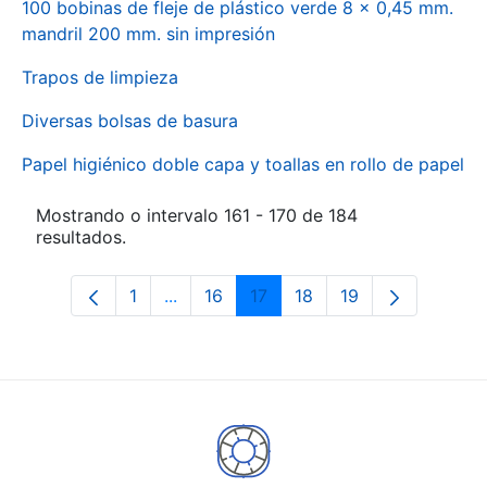
100 bobinas de fleje de plástico verde 8 x 0,45 mm.
mandril 200 mm. sin impresión
Trapos de limpieza
Diversas bolsas de basura
Papel higiénico doble capa y toallas en rollo de papel
Mostrando o intervalo 161 - 170 de 184
resultados.
1
...
16
17
18
19
Páxina
Páxinas intermedias Use pestaña para
Páxina
Páxina
Páxina
Páxina