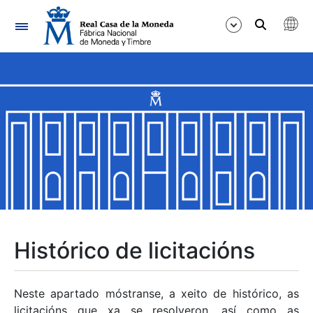
Navegación
Mostrar/Ocultar
Mostrar/Ocultar
Mostrar/Ocultar
Mostrar/Ocultar
Mostrar/Ocultar
Histórico de licitacións
Mostrar/Ocultar
Neste apartado móstranse, a xeito de histórico, as
licitacións que xa se resolveron, así como as