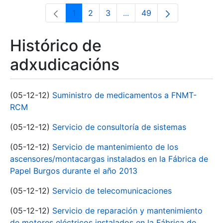
1
2
3
...
49
Páxina
Páxina
Páxina
Páxinas intermedias Use 
Páxina
Histórico de
adxudicacións
(05-12-12)
Suministro de medicamentos a FNMT-
RCM
(05-12-12)
Servicio de consultoría de sistemas
(05-12-12)
Servicio de mantenimiento de los
ascensores/montacargas instalados en la Fábrica de
Papel Burgos durante el año 2013
(05-12-12)
Servicio de telecomunicaciones
(05-12-12)
Servicio de reparación y mantenimiento
de motores eléctricos instalados en la Fábrica de