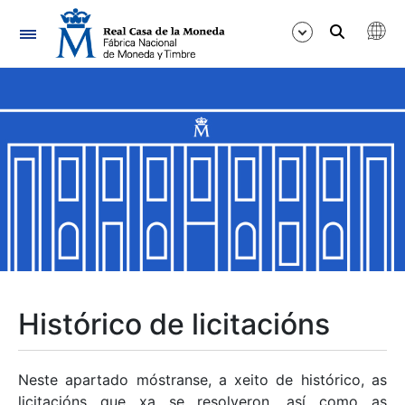
Navegación
Mostrar/Ocultar
Mostrar/Ocultar
Mostrar/Ocultar
Mostrar/Ocultar
Mostrar/Ocultar
Histórico de licitacións
Mostrar/Ocultar
Neste apartado móstranse, a xeito de histórico, as
licitacións que xa se resolveron, así como as