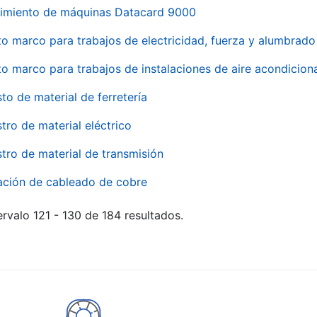
imiento de máquinas Datacard 9000
to marco para trabajos de electricidad, fuerza y alumbra
to marco para trabajos de instalaciones de aire acondici
to de material de ferretería
tro de material eléctrico
tro de material de transmisión
ación de cableado de cobre
rvalo 121 - 130 de 184 resultados.