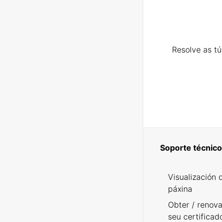
Resolve as t
Soporte técnico
Visualización 
páxina
Obter / renova
seu certificad