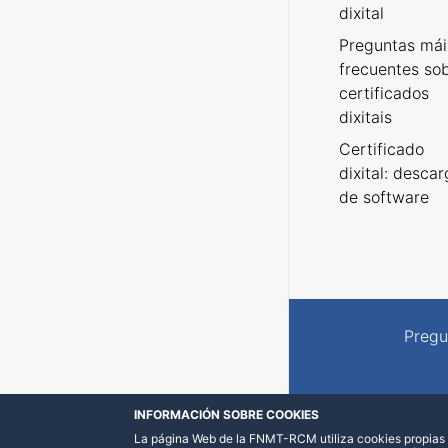
dixital
Preguntas mái
frecuentes so
certificados
dixitais
Certificado
dixital: desca
de software
Pregu
INFORMACIÓN SOBRE COOKIES
La página Web de la FNMT-RCM utiliza cookies propias y