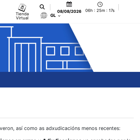
06h : 25m : 18s
08/08/2026
Tienda
GL
Virtual
olveron, así como as adxudicacións menos recentes: