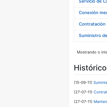
Suministro d
Mostrando o inte
Históric
(15-09-11)
Sumini
(27-07-11)
Contra
(27-07-11)
Manten