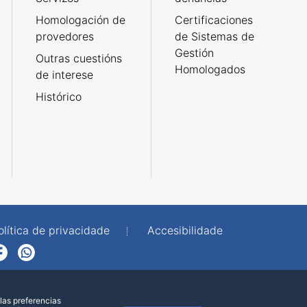
Homologación de
Certificaciones
provedores
de Sistemas de
Gestión
Outras cuestións
Homologados
de interese
Histórico
olítica de privacidade
Accesibilidade
p
las preferencias