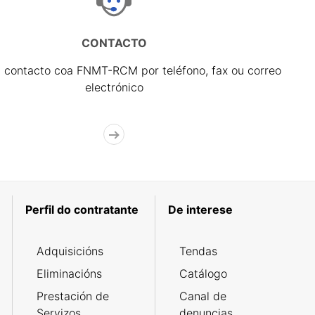
CONTACTO
 contacto coa FNMT-RCM por teléfono, fax ou correo
electrónico
Perfil do contratante
De interese
Adquisicións
Tendas
Eliminacións
Catálogo
Prestación de
Canal de
Servizos
denuncias