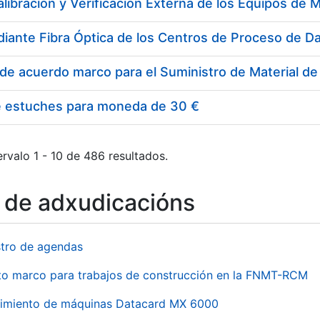
e estuches para moneda de 30 €
rvalo 1 - 10 de 486 resultados.
o de adxudicacións
stro de agendas
to marco para trabajos de construcción en la FNMT-RCM
imiento de máquinas Datacard MX 6000