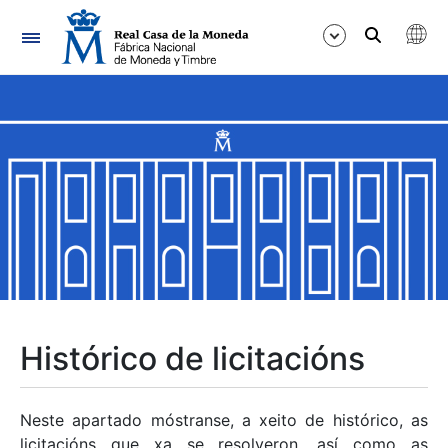
Navegación
Mostrar/Ocultar
Mostrar/Ocultar
Mostrar/Ocultar
Mostrar/Ocultar
Mostrar/Ocultar
Histórico de licitacións
Mostrar/Ocultar
Neste apartado móstranse, a xeito de histórico, as
licitacións que xa se resolveron, así como as