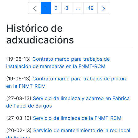
1
2
3
...
49
Páxina
Páxina
Páxina
Páxinas intermedias Use 
Páxina
Histórico de
adxudicacións
(19-06-13)
Contrato marco para trabajos de
instalación de mamparas en la FNMT-RCM
(19-06-13)
Contrato marco para trabajos de pintura
en la FNMT-RCM
(27-03-13)
Servicio de limpieza y acarreo en Fábrica
de Papel de Burgos
(27-03-13)
Servicio de limpieza de la FNMT-RCM
(20-02-13)
Servicio de mantenimiento de la red local
de Burgos