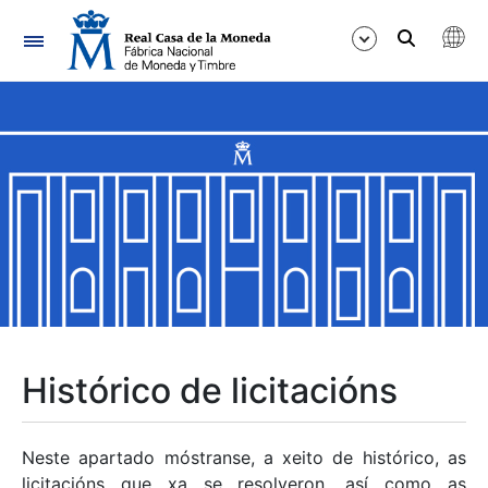
Navegación
Mostrar/Ocultar
Mostrar/Ocultar
Mostrar/Ocultar
Mostrar/Ocultar
Mostrar/Ocultar
Histórico de licitacións
Mostrar/Ocultar
Neste apartado móstranse, a xeito de histórico, as
licitacións que xa se resolveron, así como as