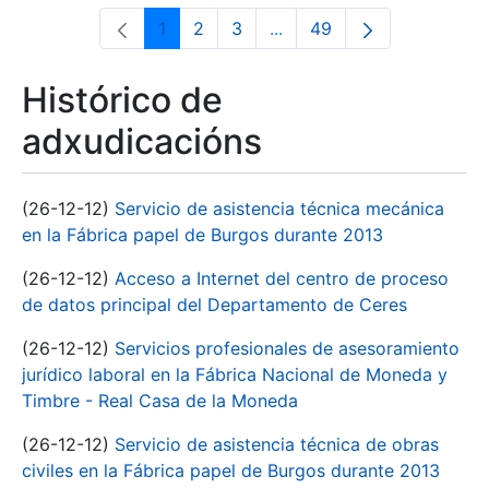
1
2
3
...
49
Páxina
Páxina
Páxina
Páxinas intermedias Use 
Páxina
Histórico de
adxudicacións
(26-12-12)
Servicio de asistencia técnica mecánica
en la Fábrica papel de Burgos durante 2013
(26-12-12)
Acceso a Internet del centro de proceso
de datos principal del Departamento de Ceres
(26-12-12)
Servicios profesionales de asesoramiento
jurídico laboral en la Fábrica Nacional de Moneda y
Timbre - Real Casa de la Moneda
(26-12-12)
Servicio de asistencia técnica de obras
civiles en la Fábrica papel de Burgos durante 2013