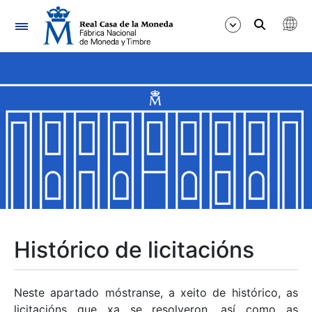
Navegación
Mostrar/Ocultar
Mostrar/Ocultar
Mostrar/Ocultar
Mostrar/Ocultar
Mostrar/Ocultar
Histórico de licitacións
Mostrar/Ocultar
Neste apartado móstranse, a xeito de histórico, as
licitacións que xa se resolveron, así como as