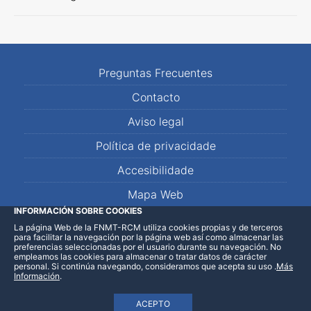
Preguntas Frecuentes
Contacto
Aviso legal
Política de privacidade
Accesibilidade
Mapa Web
INFORMACIÓN SOBRE COOKIES
La página Web de la FNMT-RCM utiliza cookies propias y de terceros
LinkedIn
Facebook
WhatsApp
para facilitar la navegación por la página web así como almacenar las
preferencias seleccionadas por el usuario durante su navegación. No
empleamos las cookies para almacenar o tratar datos de carácter
personal. Si continúa navegando, consideramos que acepta su uso
.
Más
Información
.
ACEPTO