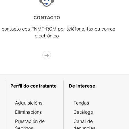
CONTACTO
 contacto coa FNMT-RCM por teléfono, fax ou correo
electrónico
Perfil do contratante
De interese
Adquisicións
Tendas
Eliminacións
Catálogo
Prestación de
Canal de
Servizos
denuncias