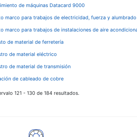
imiento de máquinas Datacard 9000
to marco para trabajos de electricidad, fuerza y alumbra
to marco para trabajos de instalaciones de aire acondici
to de material de ferretería
tro de material eléctrico
tro de material de transmisión
ación de cableado de cobre
rvalo 121 - 130 de 184 resultados.