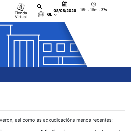
16h : 16m : 38s
08/08/2026
Tienda
GL
Virtual
olveron, así como as adxudicacións menos recentes: