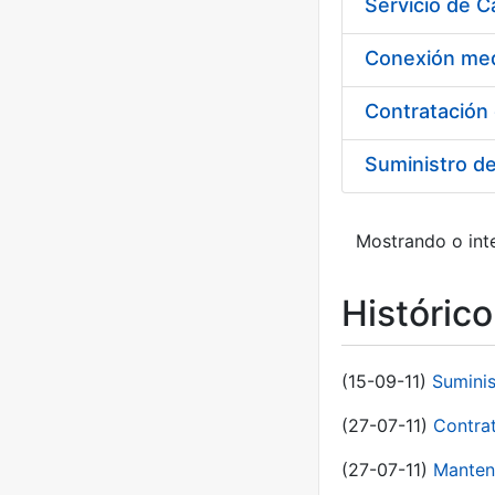
Suministro d
Mostrando o inte
Históric
(15-09-11)
Sumini
(27-07-11)
Contra
(27-07-11)
Manten