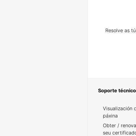
Resolve as t
Soporte técnico
Visualización 
páxina
Obter / renova
seu certificad