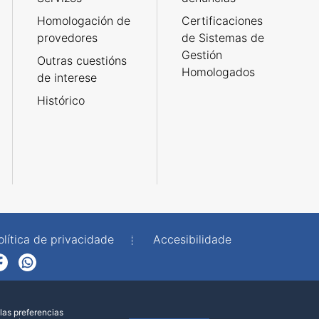
Homologación de
Certificaciones
provedores
de Sistemas de
Gestión
Outras cuestións
Homologados
de interese
Histórico
olítica de privacidade
Accesibilidade
p
las preferencias