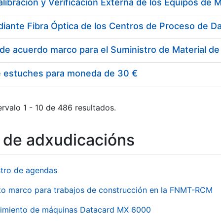
e estuches para moneda de 30 €
rvalo 1 - 10 de 486 resultados.
o de adxudicacións
stro de agendas
to marco para trabajos de construcción en la FNMT-RCM
imiento de máquinas Datacard MX 6000