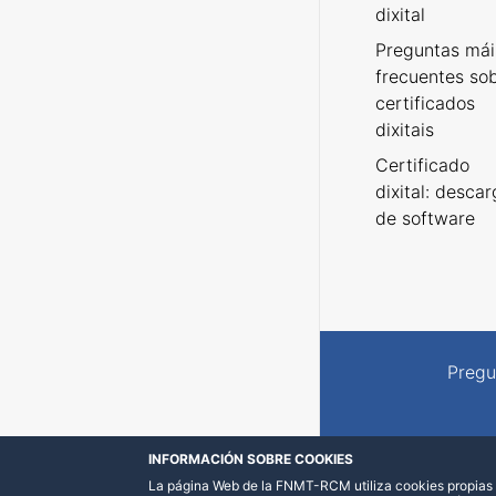
dixital
Preguntas mái
frecuentes so
certificados
dixitais
Certificado
dixital: desca
de software
Pregu
INFORMACIÓN SOBRE COOKIES
La página Web de la FNMT-RCM utiliza cookies propias y