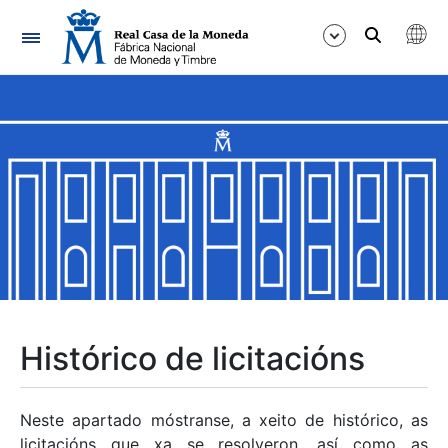
Navegación
Mostrar/Ocultar
Mostrar/Ocultar
Mostrar/Ocultar
Mostrar/Ocultar
Mostrar/Ocultar
Histórico de licitacións
Mostrar/Ocultar
Neste apartado móstranse, a xeito de histórico, as
licitacións que xa se resolveron, así como as