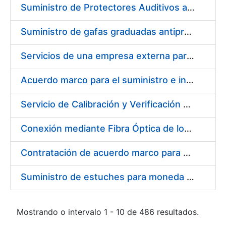
Suministro de Protectores Auditivos a medida para las personas trabajadoras de los Centros de Trabajo de Madrid y Burgos
Suministro de gafas graduadas antiproyecciones para los trabajadores de la FNMT-RCM en los centros de trabajo de Madrid y Burgos
Servicios de una empresa externa para el asesoramiento y resolución de los recursos de alzada que se presentan relacionados con procesos de selección para la FNMT-RCM
Acuerdo marco para el suministro e instalación de persianas, estores y otros complementos
Servicio de Calibración y Verificación Externa de los Equipos de Medición del Servicio de Prevención de la FNMT-RCM
Conexión mediante Fibra Óptica de los Centros de Proceso de Datos (CPDs) de las sedes de la FNMT-RCM de Burgos y Madrid
Contratación de acuerdo marco para el Suministro de Material de Electricidad para la Fábrica Nacional de Moneda y Timbre-Real Casa de la Moneda en su centro de trabajo de Burgos
Suministro de estuches para moneda de 30 €
Mostrando o intervalo 1 - 10 de 486 resultados.