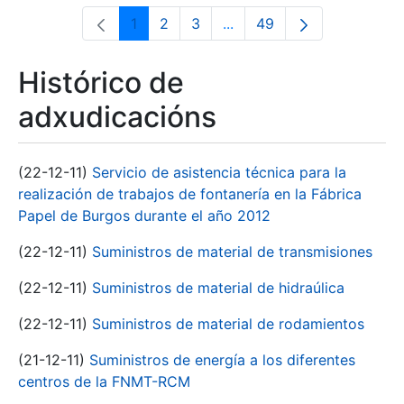
1
2
3
...
49
Páxina
Páxina
Páxina
Páxinas intermedias Use 
Páxina
Histórico de
adxudicacións
(22-12-11)
Servicio de asistencia técnica para la
realización de trabajos de fontanería en la Fábrica
Papel de Burgos durante el año 2012
(22-12-11)
Suministros de material de transmisiones
(22-12-11)
Suministros de material de hidraúlica
(22-12-11)
Suministros de material de rodamientos
(21-12-11)
Suministros de energía a los diferentes
centros de la FNMT-RCM