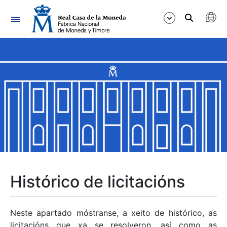
Navegación
Mostrar/Ocultar
Mostrar/Ocultar
Mostrar/Ocultar
Mostrar/Ocultar
Mostrar/Ocultar
Histórico de licitacións
Mostrar/Ocultar
Neste apartado móstranse, a xeito de histórico, as
licitacións que xa se resolveron, así como as