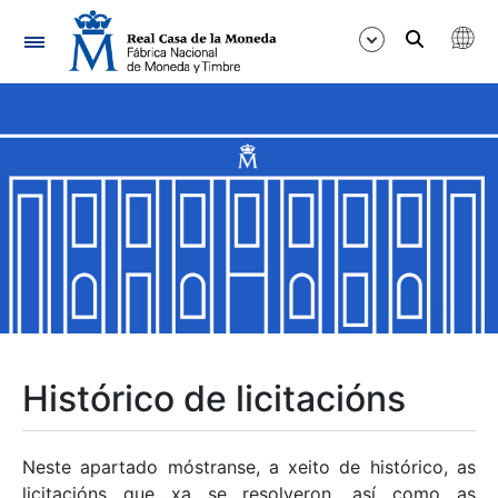
Navegación
Mostrar/Ocultar
Mostrar/Ocultar
Mostrar/Ocultar
Mostrar/Ocultar
Mostrar/Ocultar
Histórico de licitacións
Mostrar/Ocultar
Neste apartado móstranse, a xeito de histórico, as
licitacións que xa se resolveron, así como as