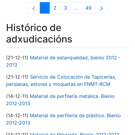
1
2
3
...
49
Páxina
Páxina
Páxina
Páxinas intermedias Use 
Páxina
Histórico de
adxudicacións
(21-12-11)
Material de estanqueidad, bienio 2012 -
2013
(21-12-11)
Servicio de Colocación de Tapicerías,
persianas, estores y moquetas en FNMT-RCM
(14-12-11)
Material de perfilería metálica. Bienio
2012-2013
(14-12-11)
Material de perfilería de plástico. Bienio
2012-2013
(14-12-11)
Material de filtración. Bienio 2012-2013