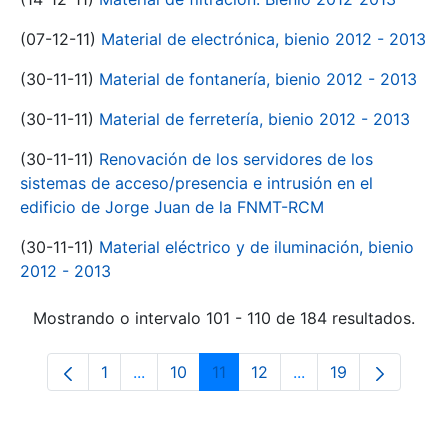
(07-12-11)
Material de electrónica, bienio 2012 - 2013
(30-11-11)
Material de fontanería, bienio 2012 - 2013
(30-11-11)
Material de ferretería, bienio 2012 - 2013
(30-11-11)
Renovación de los servidores de los
sistemas de acceso/presencia e intrusión en el
edificio de Jorge Juan de la FNMT-RCM
(30-11-11)
Material eléctrico y de iluminación, bienio
2012 - 2013
Mostrando o intervalo 101 - 110 de 184 resultados.
1
...
10
11
12
...
19
Páxina
Páxinas intermedias Use pestaña para na
Páxina
Páxina
Páxina
Páxinas intermedia
Páxina