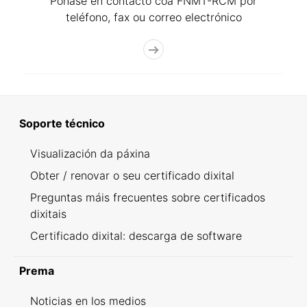
Póñase en contacto coa FNMT-RCM por
teléfono, fax ou correo electrónico
Soporte técnico
Visualización da páxina
Obter / renovar o seu certificado dixital
Preguntas máis frecuentes sobre certificados
dixitais
Certificado dixital: descarga de software
Prema
Noticias en los medios