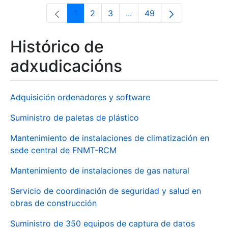
1
2
3
...
49
Páxina
Páxina
Páxina
Páxinas intermedias Use 
Páxina
Histórico de
adxudicacións
Adquisición ordenadores y software
Suministro de paletas de plástico
Mantenimiento de instalaciones de climatización en
sede central de FNMT-RCM
Mantenimiento de instalaciones de gas natural
Servicio de coordinación de seguridad y salud en
obras de construcción
Suministro de 350 equipos de captura de datos