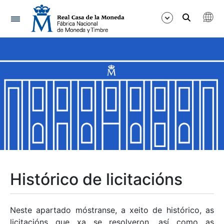
Navegación
Mostrar/Ocultar
Mostrar/Ocultar
Mostrar/Ocultar
Mostrar/Ocultar
Mostrar/Ocultar
Histórico de licitacións
Mostrar/Ocultar
Neste apartado móstranse, a xeito de histórico, as
licitacións que xa se resolveron, así como as