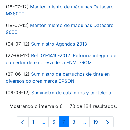
(18-07-12)
Mantenimiento de máquinas Datacard
MX6000
(18-07-12)
Mantenimiento de máquinas Datacard
9000
(04-07-12)
Suministro Agendas 2013
(27-06-12)
Ref: 01-1416-2012, Reforma integral del
comedor de empresa de la FNMT-RCM
(27-06-12)
Suministro de cartuchos de tinta en
diversos colores marca EPSON
(06-06-12)
Suministro de catálogos y cartelería
Mostrando o intervalo 61 - 70 de 184 resultados.
1
...
6
7
8
...
19
Páxina
Páxinas intermedias Use pestaña para 
Páxina
Páxina
Páxina
Páxinas intermedias 
Páxina