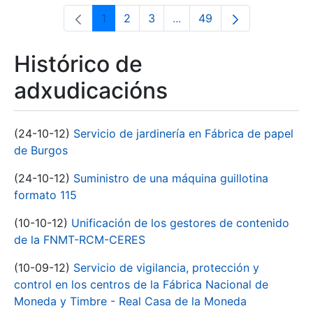
1
2
3
...
49
Páxina
Páxina
Páxina
Páxinas intermedias Use 
Páxina
Histórico de
adxudicacións
(24-10-12)
Servicio de jardinería en Fábrica de papel
de Burgos
(24-10-12)
Suministro de una máquina guillotina
formato 115
(10-10-12)
Unificación de los gestores de contenido
de la FNMT-RCM-CERES
(10-09-12)
Servicio de vigilancia, protección y
control en los centros de la Fábrica Nacional de
Moneda y Timbre - Real Casa de la Moneda