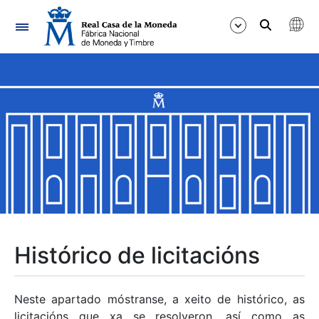
Navegación
Mostrar/Ocultar
Mostrar/Ocultar
Mostrar/Ocultar
Mostrar/Ocultar
Mostrar/Ocultar
Histórico de licitacións
Mostrar/Ocultar
Neste apartado móstranse, a xeito de histórico, as
licitacións que xa se resolveron, así como as