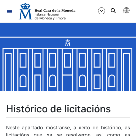
Navegación
Mostrar/Ocultar
Mostrar/Ocultar
Mostrar/Ocultar
Mostrar/Ocultar
Mostrar/Ocultar
Histórico de licitacións
Mostrar/Ocultar
Neste apartado móstranse, a xeito de histórico, as
licitacións que xa se resolveron, así como as