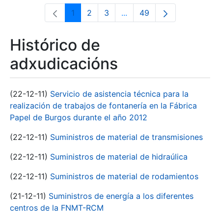
1
2
3
...
49
Páxina
Páxina
Páxina
Páxinas intermedias Use 
Páxina
Histórico de
adxudicacións
(22-12-11)
Servicio de asistencia técnica para la
realización de trabajos de fontanería en la Fábrica
Papel de Burgos durante el año 2012
(22-12-11)
Suministros de material de transmisiones
(22-12-11)
Suministros de material de hidraúlica
(22-12-11)
Suministros de material de rodamientos
(21-12-11)
Suministros de energía a los diferentes
centros de la FNMT-RCM