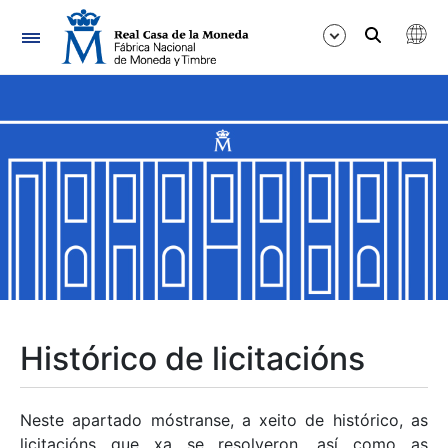
Navegación
Mostrar/Ocultar
Mostrar/Ocultar
Mostrar/Ocultar
Mostrar/Ocultar
Mostrar/Ocultar
Histórico de licitacións
Mostrar/Ocultar
Neste apartado móstranse, a xeito de histórico, as
licitacións que xa se resolveron, así como as