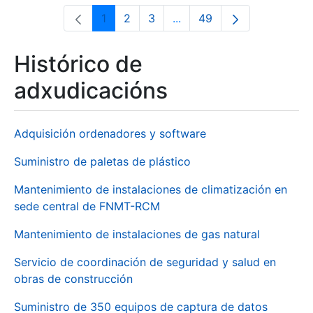
1
2
3
...
49
Páxina
Páxina
Páxina
Páxinas intermedias Use 
Páxina
Histórico de
adxudicacións
Adquisición ordenadores y software
Suministro de paletas de plástico
Mantenimiento de instalaciones de climatización en
sede central de FNMT-RCM
Mantenimiento de instalaciones de gas natural
Servicio de coordinación de seguridad y salud en
obras de construcción
Suministro de 350 equipos de captura de datos