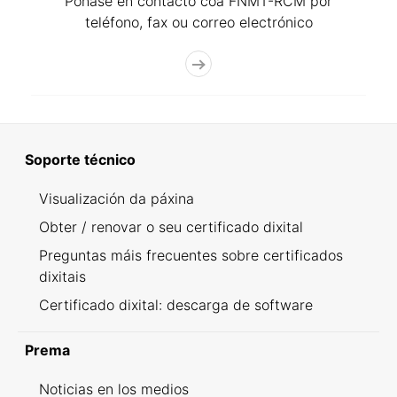
Póñase en contacto coa FNMT-RCM por
teléfono, fax ou correo electrónico
Soporte técnico
Visualización da páxina
Obter / renovar o seu certificado dixital
Preguntas máis frecuentes sobre certificados
dixitais
Certificado dixital: descarga de software
Prema
Noticias en los medios