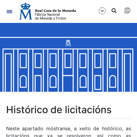
Navegación
Mostrar/Ocultar
Mostrar/Ocultar
Mostrar/Ocultar
Mostrar/Ocultar
Mostrar/Ocultar
Histórico de licitacións
Mostrar/Ocultar
Neste apartado móstranse, a xeito de histórico, as
licitacións que xa se resolveron, así como as