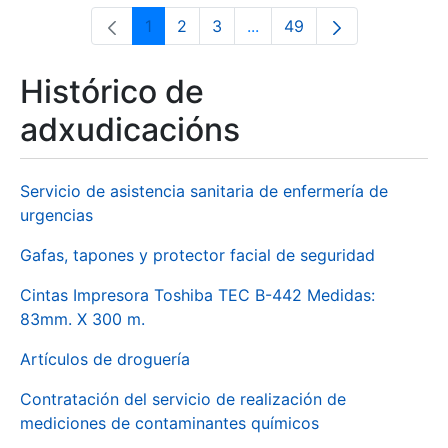
1
2
3
...
49
Páxina
Páxina
Páxina
Páxinas intermedias Use 
Páxina
Histórico de
adxudicacións
Servicio de asistencia sanitaria de enfermería de
urgencias
Gafas, tapones y protector facial de seguridad
Cintas Impresora Toshiba TEC B-442 Medidas:
83mm. X 300 m.
Artículos de droguería
Contratación del servicio de realización de
mediciones de contaminantes químicos