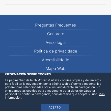
Preguntas Frecuentes
Contacto
Aviso legal
Política de privacidade
Accesibilidade
Mapa Web
INFORMACIÓN SOBRE COOKIES
La página Web de la FNMT-RCM utiliza cookies propias y de terceros
LinkedIn
Facebook
WhatsApp
para facilitar la navegación por la página web así como almacenar las
preferencias seleccionadas por el usuario durante su navegación. No
empleamos las cookies para almacenar o tratar datos de carácter
personal. Si continúa navegando, consideramos que acepta su uso
.
Más
Información
.
ACEPTO