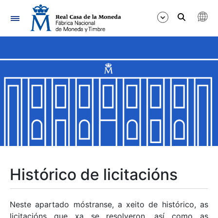
Navegación
Mostrar/Ocultar
Mostrar/Ocultar
Mostrar/Ocultar
Mostrar/Ocultar
Mostrar/Ocultar
Histórico de licitacións
Mostrar/Ocultar
Neste apartado móstranse, a xeito de histórico, as
licitacións que xa se resolveron, así como as