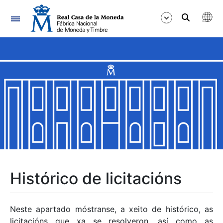
Navegación
Mostrar/Ocultar
Mostrar/Ocultar
Mostrar/Ocultar
Mostrar/Ocultar
Mostrar/Ocultar
Histórico de licitacións
Mostrar/Ocultar
Neste apartado móstranse, a xeito de histórico, as
licitacións que xa se resolveron, así como as