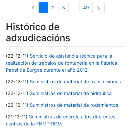
1
2
3
...
49
Páxina
Páxina
Páxina
Páxinas intermedias Use 
Páxina
Histórico de
adxudicacións
(22-12-11)
Servicio de asistencia técnica para la
realización de trabajos de fontanería en la Fábrica
Papel de Burgos durante el año 2012
(22-12-11)
Suministros de material de transmisiones
(22-12-11)
Suministros de material de hidraúlica
(22-12-11)
Suministros de material de rodamientos
(21-12-11)
Suministros de energía a los diferentes
centros de la FNMT-RCM