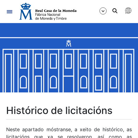
Navegación
Mostrar/Ocultar
Mostrar/Ocultar
Mostrar/Ocultar
Mostrar/Ocultar
Mostrar/Ocultar
Histórico de licitacións
Mostrar/Ocultar
Neste apartado móstranse, a xeito de histórico, as
licitacións que xa se resolveron, así como as