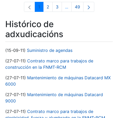
1
2
3
...
49
Páxina
Páxina
Páxina
Páxinas intermedias Use 
Páxina
Histórico de
adxudicacións
(15-09-11)
Suministro de agendas
(27-07-11)
Contrato marco para trabajos de
construcción en la FNMT-RCM
(27-07-11)
Mantenimiento de máquinas Datacard MX
6000
(27-07-11)
Mantenimiento de máquinas Datacard
9000
(27-07-11)
Contrato marco para trabajos de
electricidad, fuerza y alumbrado en la FNMT-RCM