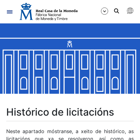
Navegación
Mostrar/Ocultar
Mostrar/Ocultar
Mostrar/Ocultar
Mostrar/Ocultar
Mostrar/Ocultar
Histórico de licitacións
Mostrar/Ocultar
Neste apartado móstranse, a xeito de histórico, as
licitacións que xa se resolveron, así como as