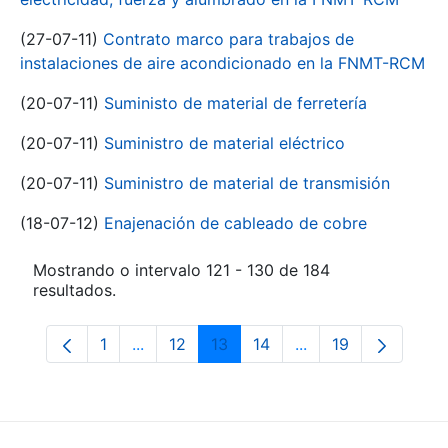
(27-07-11)
Contrato marco para trabajos de
instalaciones de aire acondicionado en la FNMT-RCM
(20-07-11)
Suministo de material de ferretería
(20-07-11)
Suministro de material eléctrico
(20-07-11)
Suministro de material de transmisión
(18-07-12)
Enajenación de cableado de cobre
Mostrando o intervalo 121 - 130 de 184
resultados.
1
...
12
13
14
...
19
Páxina
Páxinas intermedias Use pestaña para na
Páxina
Páxina
Páxina
Páxinas intermedia
Páxina