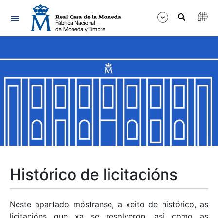
Navegación
Mostrar/Ocultar
Mostrar/Ocultar
Mostrar/Ocultar
Mostrar/Ocultar
Mostrar/Ocultar
Histórico de licitacións
Mostrar/Ocultar
Neste apartado móstranse, a xeito de histórico, as
licitacións que xa se resolveron, así como as