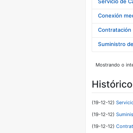
Suministro d
Mostrando o inte
Históric
(19-12-12)
Servici
(19-12-12)
Suminis
(19-12-12)
Contrat