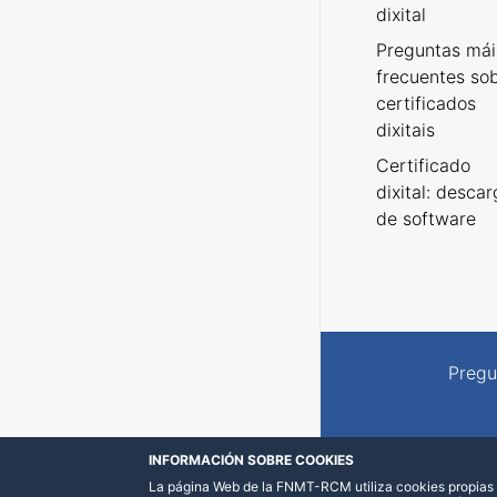
dixital
Preguntas mái
frecuentes so
certificados
dixitais
Certificado
dixital: desca
de software
Pregu
INFORMACIÓN SOBRE COOKIES
La página Web de la FNMT-RCM utiliza cookies propias y