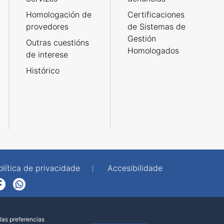
Homologación de
Certificaciones
provedores
de Sistemas de
Gestión
Outras cuestións
Homologados
de interese
Histórico
olítica de privacidade
Accesibilidade
p
las preferencias