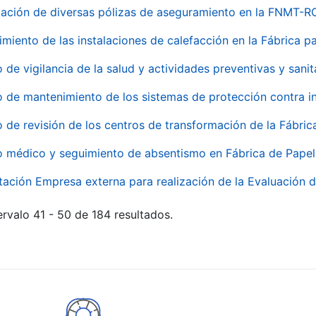
ación de diversas pólizas de aseguramiento en la FNMT-R
miento de las instalaciones de calefacción en la Fábrica 
o de vigilancia de la salud y actividades preventivas y sanit
o de mantenimiento de los sistemas de protección contra
o de revisión de los centros de transformación de la Fábri
o médico y seguimiento de absentismo en Fábrica de Pape
tación Empresa externa para realización de la Evaluación d
rvalo 41 - 50 de 184 resultados.