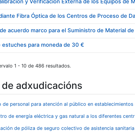
e estuches para moneda de 30 €
rvalo 1 - 10 de 486 resultados.
o de adxudicacións
o de personal para atención al público en establecimient
tro de energía eléctrica y gas natural a los diferentes ce
ación de póliza de seguro colectivo de asistencia sanitaria