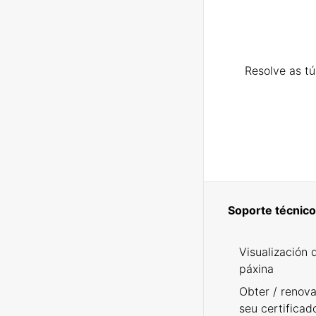
Resolve as t
Soporte técnico
Visualización 
páxina
Obter / renova
seu certificad