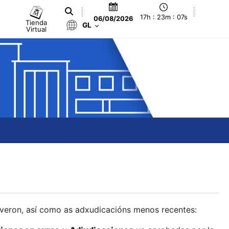
17h : 23m : 08s
06/08/2026
Tienda
GL
Virtual
olveron, así como as adxudicacións menos recentes: