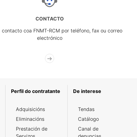
CONTACTO
 contacto coa FNMT-RCM por teléfono, fax ou correo
electrónico
Perfil do contratante
De interese
Adquisicións
Tendas
Eliminacións
Catálogo
Prestación de
Canal de
Servizos
denuncias