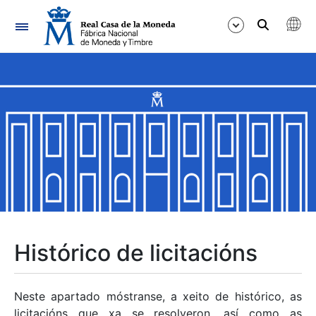
Navegación
Mostrar/Ocultar
Mostrar/Ocultar
Mostrar/Ocultar
Mostrar/Ocultar
Mostrar/Ocultar
Histórico de licitacións
Mostrar/Ocultar
Neste apartado móstranse, a xeito de histórico, as
licitacións que xa se resolveron, así como as