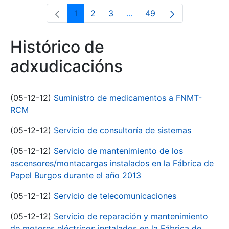
1
2
3
...
49
Páxina
Páxina
Páxina
Páxinas intermedias Use 
Páxina
Histórico de
adxudicacións
(05-12-12)
Suministro de medicamentos a FNMT-
RCM
(05-12-12)
Servicio de consultoría de sistemas
(05-12-12)
Servicio de mantenimiento de los
ascensores/montacargas instalados en la Fábrica de
Papel Burgos durante el año 2013
(05-12-12)
Servicio de telecomunicaciones
(05-12-12)
Servicio de reparación y mantenimiento
de motores eléctricos instalados en la Fábrica de